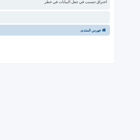
اختراق تتسبب في جعل البيانات في خطر
فهرس المنتدى