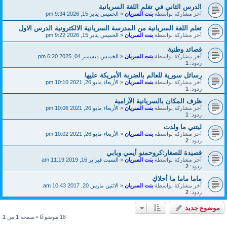
الدرس الثاني في تغلم اللغة السريانية
آخر مشاركة بواسطة
بنت السريان
«
الخميس يناير 15, 2026 9:34 pm
تعلم اللغة السريانية من المدرسة السريانية الالكترونية الدرس الاول
آخر مشاركة بواسطة
بنت السريان
«
الخميس يناير 15, 2026 9:22 pm
قصائد وطنية
آخر مشاركة بواسطة
بنت السريان
«
الخميس ديسمبر 04, 2025 6:20 pm
ردود:
1
رسائل سورية للعالم بالضربة الأمريكة عليها
آخر مشاركة بواسطة
بنت السريان
«
الأربعاء مايو 26, 2021 10:10 pm
ردود:
1
ظرف المكان بالسريانية الآرامية
آخر مشاركة بواسطة
بنت السريان
«
الأربعاء مايو 26, 2021 10:06 pm
ردود:
1
ليتني ما ولدت
آخر مشاركة بواسطة
بنت السريان
«
الأربعاء مايو 26, 2021 10:02 pm
ردود:
2
قصيدة للصغار:كروحمنو أيمي وبابي
آخر مشاركة بواسطة
بنت السريان
«
السبت فبراير 16, 2019 11:19 am
ردود:
2
ماما ماما ما أحلاكِ
آخر مشاركة بواسطة
بنت السريان
«
الاثنين مارس 20, 2017 10:43 am
ردود:
2
موضوع جديد
18 موضوعًا • صفحة
1
من
1