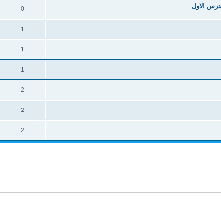
لدرس الاول
0
1
1
1
2
2
2