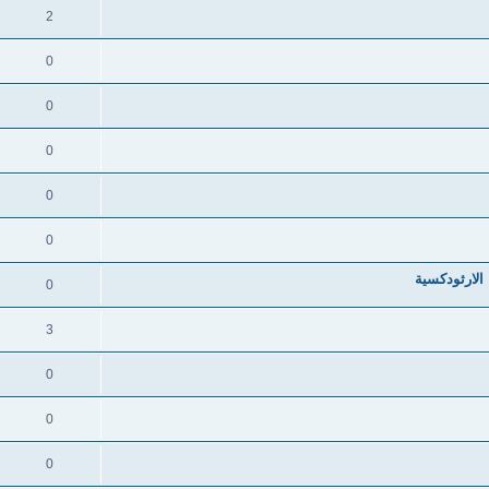
2
0
0
0
0
0
الارثودكسية
0
3
0
0
0