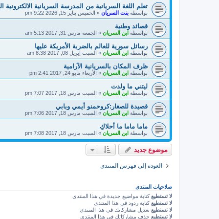
تعلم اللغة السريانية من المدرسة السريانية الالكترونية ا
بواسطة
بنت السريان
»
الخميس يناير 15, 2026 9:22 pm
قصائد وطنية
بواسطة
ابن السريان
»
الجمعة مارس 31, 2017 5:13 am
رسائل سورية للعالم بالضربة الأمريكة عليها
بواسطة
ابن السريان
»
السبت إبريل 08, 2017 8:38 am
ظرف المكان بالسريانية الآرامية
بواسطة
ابن السريان
»
الأربعاء مايو 24, 2017 2:41 pm
ليتني ما ولدت
بواسطة
ابن السريان
»
السبت مارس 18, 2017 7:07 pm
قصيدة للصغار:كروحمنو أيمي وبابي
بواسطة
ابن السريان
»
السبت مارس 18, 2017 7:06 pm
ماما ماما ما أحلاكِ
بواسطة
ابن السريان
»
السبت مارس 18, 2017 7:08 pm
موضوع جديد
العودة إلى فهرس المنتدى
صلاحيات المنتدى
لا تستطيع
كتابة مواضيع جديدة في هذا المنتدى
لا تستطيع
كتابة ردود في هذا المنتدى
لا تستطيع
تعديل مشاركاتك في هذا المنتدى
لا تستطيع
حذف مشاركاتك في هذا المنتدى