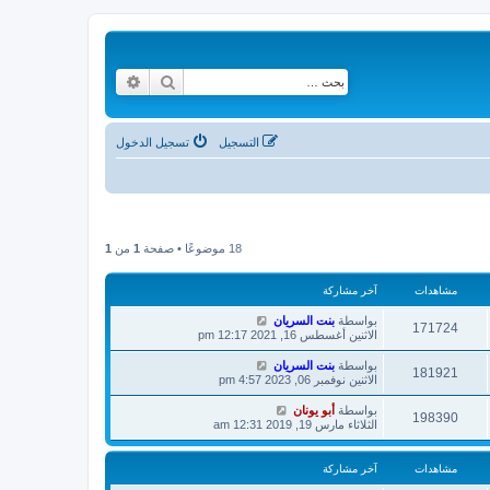
بحث
بحث متقدم
التسجيل
تسجيل الدخول
18 موضوعًا • صفحة
1
من
1
مشاهدات
آخر مشاركة
بواسطة
بنت السريان
171724
الاثنين أغسطس 16, 2021 12:17 pm
بواسطة
بنت السريان
181921
الاثنين نوفمبر 06, 2023 4:57 pm
بواسطة
أبو يونان
198390
الثلاثاء مارس 19, 2019 12:31 am
مشاهدات
آخر مشاركة