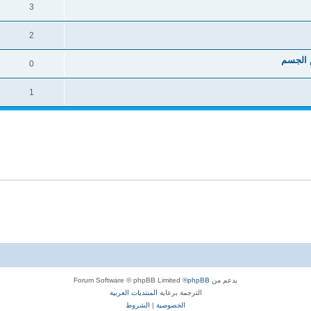
3
2
 الجسم
0
1
بدعم من
phpBB
® Forum Software © phpBB Limited
الترجمة برعاية
المنتديات العربية
الخصوصية
|
الشروط