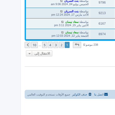
بواسطة
بنت السريان
9796
الخميس يوليو 04, 2024 9:06 am
بواسطة
بنت السريان
9213
الأحد مارس 17, 2024 12:24 pm
بواسطة
سعاد نيسان
6167
الاثنين يناير 15, 2024 3:11 pm
بواسطة
سعاد نيسان
8974
الجمعة يناير 12, 2024 12:03 pm
صفحة
1
من
10
10
5
4
3
2
1
التالي
238 موضوعًا
…
الانتقال إلى
اتصل بنا
حذف الكوكيز
جميع الأوقات تستخدم
التوقيت العالمي