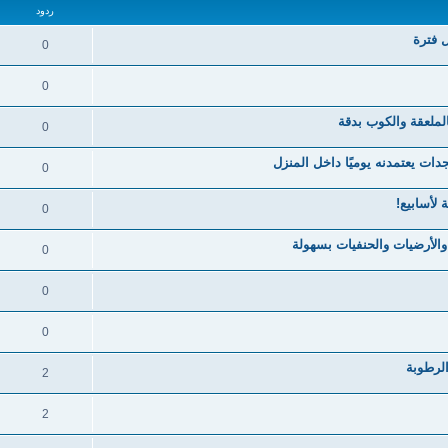
ردود
 فترة
0
0
لملعقة والكوب بدقة
0
0
لأسابيع!
0
والأرضيات والحنفيات بسهولة
0
0
0
لرطوبة
2
2