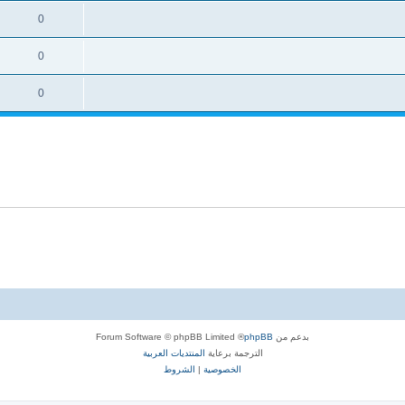
0
0
0
بدعم من
phpBB
® Forum Software © phpBB Limited
الترجمة برعاية
المنتديات العربية
الخصوصية
|
الشروط