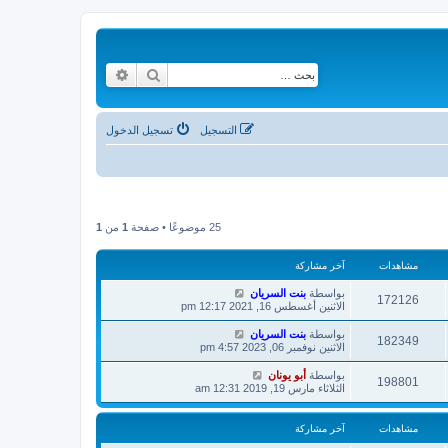
بحث
بحث متقدم
التسجيل
تسجيل الدخول
25 موضوعًا • صفحة
1
من
1
مشاهدات
آخر مشاركة
بواسطة
بنت السريان
172126
الاثنين أغسطس 16, 2021 12:17 pm
بواسطة
بنت السريان
182349
الاثنين نوفمبر 06, 2023 4:57 pm
بواسطة
أبو يونان
198801
الثلاثاء مارس 19, 2019 12:31 am
مشاهدات
آخر مشاركة