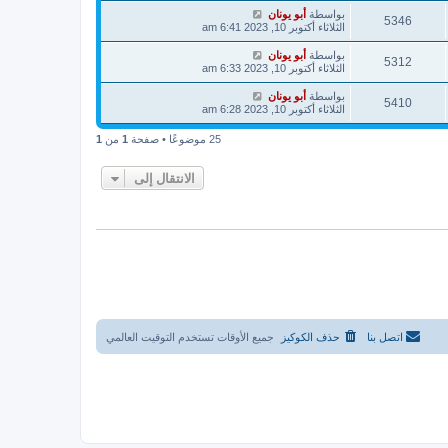
بواسطة
أبو يونان
5346
الثلاثاء أكتوبر 10, 2023 6:41 am
بواسطة
أبو يونان
5312
الثلاثاء أكتوبر 10, 2023 6:33 am
بواسطة
أبو يونان
5410
الثلاثاء أكتوبر 10, 2023 6:28 am
25 موضوعًا • صفحة
1
من
1
الانتقال إلى
اتصل بنا
حذف الكوكيز
جميع الأوقات تستخدم
التوقيت العالمي