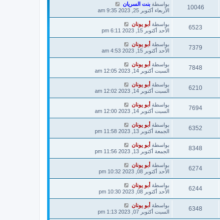
بواسطة
بنت السريان
10046
الأربعاء أكتوبر 25, 2023 9:35 am
بواسطة
أبو يونان
6523
الأحد أكتوبر 15, 2023 6:11 pm
بواسطة
أبو يونان
7379
الأحد أكتوبر 15, 2023 4:53 am
بواسطة
أبو يونان
7848
السبت أكتوبر 14, 2023 12:05 am
بواسطة
أبو يونان
6210
السبت أكتوبر 14, 2023 12:02 am
بواسطة
أبو يونان
7694
السبت أكتوبر 14, 2023 12:00 am
بواسطة
أبو يونان
6352
الجمعة أكتوبر 13, 2023 11:58 pm
بواسطة
أبو يونان
8348
الجمعة أكتوبر 13, 2023 11:56 pm
بواسطة
أبو يونان
6274
الأحد أكتوبر 08, 2023 10:32 pm
بواسطة
أبو يونان
6244
الأحد أكتوبر 08, 2023 10:30 pm
بواسطة
أبو يونان
6348
السبت أكتوبر 07, 2023 1:13 pm