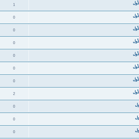
1
0
0
0
0
0
0
2
0
0
0