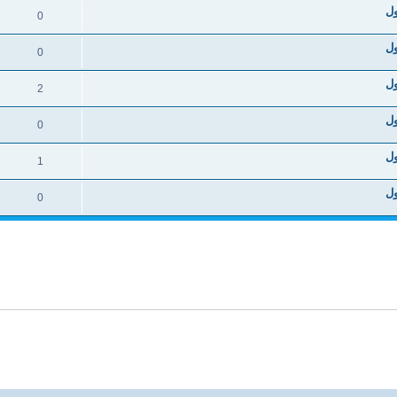
0
0
2
0
1
0