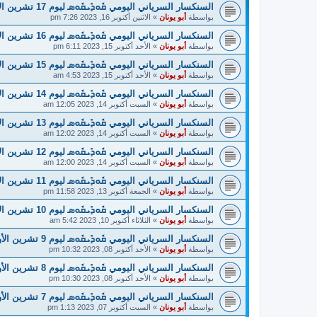
السنكسار السرياني اليومي ܩܽܘܕܺܝܩܽܘܣ ليوم 17 تشرين الأول
بواسطة
أبو يونان
»
الاثنين أكتوبر 16, 2023 7:26 pm
السنكسار السرياني اليومي ܩܽܘܕܺܝܩܽܘܣ ليوم 16 تشرين الأول
بواسطة
أبو يونان
»
الأحد أكتوبر 15, 2023 6:11 pm
السنكسار السرياني اليومي ܩܽܘܕܺܝܩܽܘܣ ليوم 15 تشرين الأول
بواسطة
أبو يونان
»
الأحد أكتوبر 15, 2023 4:53 am
السنكسار السرياني اليومي ܩܽܘܕܺܝܩܽܘܣ ليوم 14 تشرين الأول
بواسطة
أبو يونان
»
السبت أكتوبر 14, 2023 12:05 am
السنكسار السرياني اليومي ܩܽܘܕܺܝܩܽܘܣ ليوم 13 تشرين الأول
بواسطة
أبو يونان
»
السبت أكتوبر 14, 2023 12:02 am
السنكسار السرياني اليومي ܩܽܘܕܺܝܩܽܘܣ ليوم 12 تشرين الأول
بواسطة
أبو يونان
»
السبت أكتوبر 14, 2023 12:00 am
السنكسار السرياني اليومي ܩܽܘܕܺܝܩܽܘܣ ليوم 11 تشرين الأول
بواسطة
أبو يونان
»
الجمعة أكتوبر 13, 2023 11:58 pm
السنكسار السرياني اليومي ܩܽܘܕܺܝܩܽܘܣ ليوم 10 تشرين الأول
بواسطة
أبو يونان
»
الثلاثاء أكتوبر 10, 2023 5:42 am
السنكسار السرياني اليومي ܩܽܘܕܺܝܩܽܘܣ ليوم 9 تشرين الأول
بواسطة
أبو يونان
»
الأحد أكتوبر 08, 2023 10:32 pm
السنكسار السرياني اليومي ܩܽܘܕܺܝܩܽܘܣ ليوم 8 تشرين الأول
بواسطة
أبو يونان
»
الأحد أكتوبر 08, 2023 10:30 pm
السنكسار السرياني اليومي ܩܽܘܕܺܝܩܽܘܣ ليوم 7 تشرين الأول
بواسطة
أبو يونان
»
السبت أكتوبر 07, 2023 1:13 pm