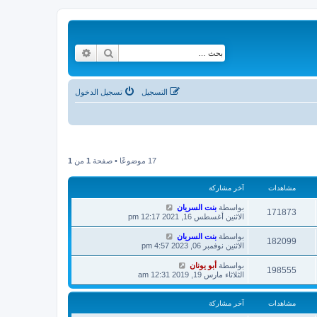
بحث
بحث متقدم
التسجيل
تسجيل الدخول
17 موضوعًا • صفحة
1
من
1
مشاهدات
آخر مشاركة
بواسطة
بنت السريان
171873
الاثنين أغسطس 16, 2021 12:17 pm
بواسطة
بنت السريان
182099
الاثنين نوفمبر 06, 2023 4:57 pm
بواسطة
أبو يونان
198555
الثلاثاء مارس 19, 2019 12:31 am
مشاهدات
آخر مشاركة