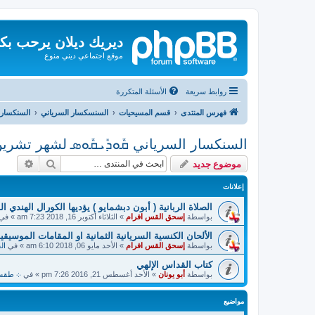
ديريك ديلان يرحب بك
موقع اجتماعي ديني منوع
روابط سريعة
الأسئلة المتكررة
فهرس المنتدى
قسم المسيحيات
السنسكسار السرياني
السنكسار 
السنكسار السرياني ܩܽܘܕܺܝܩܽܘܣ لشهر تشرين
بحث
بحث م
موضوع جديد
إعلانات
الصلاة الربانية ( أبون دبشمايو ) يؤديها الكورال الهندي ا
بواسطة
إسحق القس افرام
»
الثلاثاء أكتوبر 16, 2018 7:23 am
» في
الألحان الكنسية السريانية الثمانية او المقامات الموسيقية
بواسطة
إسحق القس افرام
»
الأحد مايو 06, 2018 6:10 am
» في
ال
كتاب القداس الإلهي
بواسطة
أبو يونان
»
الأحد أغسطس 21, 2016 7:26 pm
» في
܀ طقسيات
مواضيع