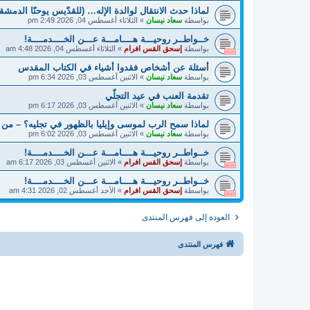
لماذا حدث الانتقال لوالدة الإله… (للقدّيس يوحنّا الدمشق
بواسطة
سعاد نيسان
»
الثلاثاء أغسطس 04, 2026 2:49 pm
خــواطــر روحيـــة هــــامـــة عـــن الخــــدمــــة!
بواسطة
إسحق القس افرام
»
الثلاثاء أغسطس 04, 2026 4:48 am
أسئلة عن أشخاص فقدوا أشياء في الكتاب المقدس
بواسطة
سعاد نيسان
»
الاثنين أغسطس 03, 2026 6:34 pm
تقدمة العنب في عيد التجلّي
بواسطة
سعاد نيسان
»
الاثنين أغسطس 03, 2026 6:17 pm
لماذا سمح الرب لموسى وإيليا بالظهور في تجليه؟ – من
بواسطة
سعاد نيسان
»
الاثنين أغسطس 03, 2026 6:02 pm
خــواطــر روحيـــة هــــامـــة عـــن الخــــدمــــة!
بواسطة
إسحق القس افرام
»
الاثنين أغسطس 03, 2026 6:17 am
خــواطــر روحيـــة هــــامـــة عـــن الخــــدمــــة!
بواسطة
إسحق القس افرام
»
الأحد أغسطس 02, 2026 4:31 am
العودة إلى فهرس المنتدى
فهرس المنتدى