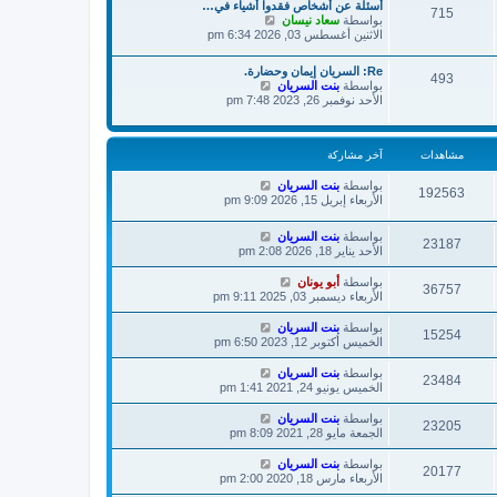
أسئلة عن أشخاص فقدوا أشياء في…
آ
ا
715
ش
بواسطة
سعاد نيسان
خ
ر
ا
الاثنين أغسطس 03, 2026 6:34 pm
ر
ك
ه
م
ة
د
ش
Re: السريان إيمان وحضارة.
آ
493
ا
ش
بواسطة
بنت السريان
خ
ر
ا
الأحد نوفمبر 26, 2023 7:48 pm
ر
ك
ه
م
ة
د
ش
آ
ا
مشاهدات
آخر مشاركة
خ
ر
ر
ك
بواسطة
بنت السريان
م
192563
ة
الأربعاء إبريل 15, 2026 9:09 pm
ش
ا
ر
بواسطة
بنت السريان
ك
23187
الأحد يناير 18, 2026 2:08 pm
ة
بواسطة
أبو يونان
36757
الأربعاء ديسمبر 03, 2025 9:11 pm
بواسطة
بنت السريان
15254
الخميس أكتوبر 12, 2023 6:50 pm
بواسطة
بنت السريان
23484
الخميس يونيو 24, 2021 1:41 pm
بواسطة
بنت السريان
23205
الجمعة مايو 28, 2021 8:09 pm
بواسطة
بنت السريان
20177
الأربعاء مارس 18, 2020 2:00 pm