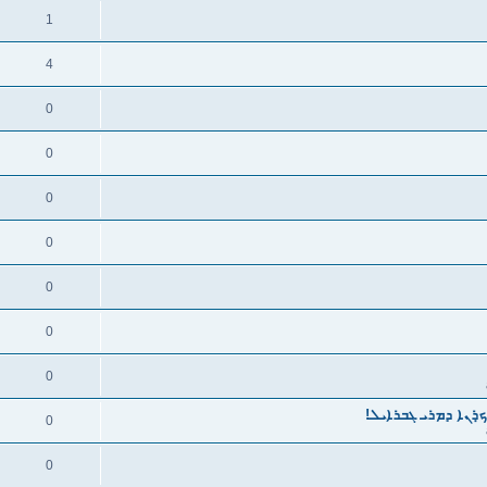
1
4
0
0
0
0
0
0
0
ܟ̣ܪܢܐ ܕܡܪܝ ܓܒܪܐܝܠ!
0
0