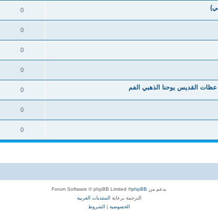
ي)
0
0
0
0
 عظات القديس يوحنا الذهبي الفم
0
0
0
بدعم من
phpBB
® Forum Software © phpBB Limited
الترجمة برعاية
المنتديات العربية
الخصوصية
|
الشروط