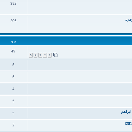
392
ومي.
206
ردود
49
5
4
3
2
1
5
5
4
5
ابراهم
5
2