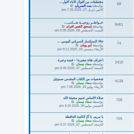
مقتطفات من أقوال الاباء الاول…
آ
ا
68
ش
بواسطة
بنت السريان
خ
ر
ا
الاثنين إبريل 27, 2026 7:26 pm
ر
ك
ه
م
ة
د
ش
آ
ا
خــواطــر روحيـــة هــــامـــ…
6461
خ
ر
ش
بواسطة
إسحق القس افرام
ر
ك
ا
السبت أغسطس 08, 2026 5:06 am
م
ة
ه
ش
د
ا
Re: السنكسار السرياني اليومي …
آ
74
ر
ش
بواسطة
أبو يونان
خ
ك
ا
الأربعاء ديسمبر 03, 2025 9:11 pm
ر
ة
ه
م
د
ش
اعتراف فتاة صغيرة! – قصة وعبرة
آ
ا
2416
ش
بواسطة
سعاد نيسان
خ
ر
ا
الجمعة أغسطس 07, 2026 6:45 pm
ر
ك
ه
م
ة
د
ش
شخصيات من الكتاب المقدس صموئيل
آ
ا
4138
ش
بواسطة
سعاد نيسان
خ
ر
ا
الأربعاء يوليو 29, 2026 7:06 pm
ر
ك
ه
م
ة
د
ش
صلاة لالتماس تتميم مشيئة الله
آ
ا
706
ش
بواسطة
سعاد نيسان
خ
ر
ا
الخميس يوليو 30, 2026 4:16 pm
ر
ك
ه
م
ة
د
ش
يا مريم، يا أمّ الكلمة الحافظة
آ
ا
705
ش
بواسطة
سعاد نيسان
خ
ر
ا
الجمعة أغسطس 07, 2026 6:37 pm
ر
ك
ه
م
ة
د
ش