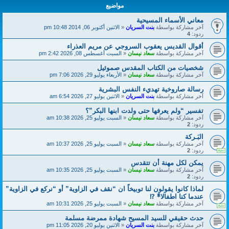
مواضيع
معاني الأسماء المسيحية
آخر مشاركة بواسطة
بنت السريان
«
الاثنين أكتوبر 06, 2014 10:48 pm
ردود:
4
أقوال القديس يعقوب السروجي عن مريم العذراء
آخر مشاركة بواسطة
سعاد نيسان
«
السبت أغسطس 08, 2026 2:42 pm
شخصيات من الكتاب المقدس صموئيل
آخر مشاركة بواسطة
سعاد نيسان
«
الأربعاء يوليو 29, 2026 7:06 pm
رسالة صاروخية تهديء النفس البشرية
آخر مشاركة بواسطة
بنت السريان
«
الاثنين يوليو 27, 2026 6:54 am
تفسير “ولم يعرفها حتى ولدت ابنها البكر”؟
آخر مشاركة بواسطة
سعاد نيسان
«
السبت يوليو 25, 2026 10:38 am
ردود:
2
البَـركة
آخر مشاركة بواسطة
سعاد نيسان
«
السبت يوليو 25, 2026 10:37 am
ردود:
2
يمكن لكل مهنة أن تتقدس
آخر مشاركة بواسطة
سعاد نيسان
«
السبت يوليو 25, 2026 10:35 am
ردود:
2
لماذا كانوا يقولون لنا توبيخاً ان “نقف في الزاوية” أو “نركع في الزاوية”
عندما كنا اطفالا*ً ⁉
آخر مشاركة بواسطة
سعاد نيسان
«
السبت يوليو 25, 2026 10:31 am
حدث حقيقي للسيد المسيح شهادة ممرضة مسلمة
آخر مشاركة بواسطة
بنت السريان
«
الاثنين يوليو 20, 2026 11:05 pm