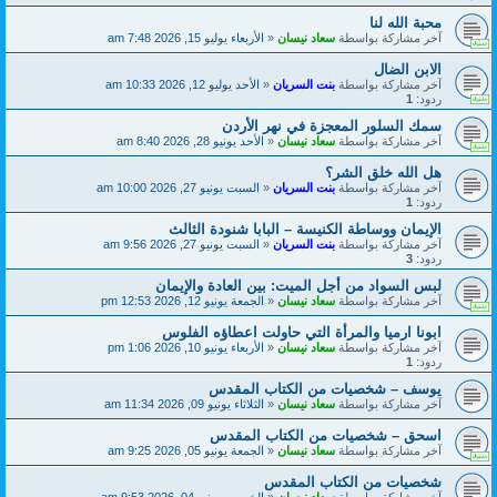
محبة الله لنا
آخر مشاركة بواسطة
سعاد نيسان
«
الأربعاء يوليو 15, 2026 7:48 am
الابن الضال
آخر مشاركة بواسطة
بنت السريان
«
الأحد يوليو 12, 2026 10:33 am
ردود:
1
سمك السلور المعجزة في نهر الأردن
آخر مشاركة بواسطة
سعاد نيسان
«
الأحد يونيو 28, 2026 8:40 am
هل الله خلق الشر؟
آخر مشاركة بواسطة
بنت السريان
«
السبت يونيو 27, 2026 10:00 am
ردود:
1
الإيمان ووساطة الكنيسة – البابا شنودة الثالث
آخر مشاركة بواسطة
بنت السريان
«
السبت يونيو 27, 2026 9:56 am
ردود:
3
لبس السواد من أجل الميت: بين العادة والإيمان
آخر مشاركة بواسطة
سعاد نيسان
«
الجمعة يونيو 12, 2026 12:53 pm
ابونا ارميا والمرأة التي حاولت اعطاؤه الفلوس
آخر مشاركة بواسطة
سعاد نيسان
«
الأربعاء يونيو 10, 2026 1:06 pm
ردود:
1
يوسف – شخصيات من الكتاب المقدس
آخر مشاركة بواسطة
سعاد نيسان
«
الثلاثاء يونيو 09, 2026 11:34 am
اسحق – شخصيات من الكتاب المقدس
آخر مشاركة بواسطة
سعاد نيسان
«
الجمعة يونيو 05, 2026 9:25 am
شخصيات من الكتاب المقدس