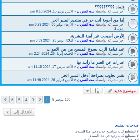
فلماذا؟؟؟؟؟؟؟؟؟
آخر مشاركة بواسطة
بنت السريان
«
الاثنين يوليو 15, 2024 8:16 pm
أما من أجوبة أنت حر في منتدى المنبر الحر
آخر مشاركة بواسطة
بنت السريان
«
الأربعاء يوليو 03, 2024 6:29 pm
ردود:
2
الأرض أصبحت غير آمنة للبشرية.
آخر مشاركة بواسطة
بنت السريان
«
الثلاثاء يونيو 25, 2024 5:39 pm
عيد قيامة الرب يسوع المسيح من بين الاموات
آخر مشاركة بواسطة
بنت السريان
«
الجمعة إبريل 26, 2024 2:24 am
عبارات عن الغدر ما رأيك بها
آخر مشاركة بواسطة
بنت السريان
«
الأحد مارس 17, 2024 11:18 am
تقدر تجاوب بصراحة أدخل المنبر الحر
آخر مشاركة بواسطة
بنت السريان
«
الاثنين فبراير 26, 2024 11:49 am
موضوع جديد
6
5
4
3
2
1
التالي
138 موضوعًا
الانتقال إلى
صلاحيات المنتدى
لا تستطيع
كتابة مواضيع جديدة في هذا المنتدى
لا تستطيع
كتابة ردود في هذا المنتدى