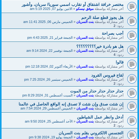
مختصر خرافة اشتقاق أو تقارب اسمي سوريا/ سريان، وأشور
آخر مشاركة بواسطة
موفق نيسكو
«
الاثنين يوليو 07, 2025 5:19 am
هل يجوز قطع صلة الرحم
آخر مشاركة بواسطة
بنت السريان
«
الخميس مارس 06, 2025 11:41 am
ردود:
2
أجب بصراحة
آخر مشاركة بواسطة
بنت السريان
«
الجمعة فبراير 21, 2025 4:43 pm
هل هو بادرة خير؟؟؟؟؟؟؟؟؟
آخر مشاركة بواسطة
بنت السريان
«
الجمعة نوفمبر 22, 2024 9:14 am
ردود:
4
قالوا
آخر مشاركة بواسطة
بنت السريان
«
الأربعاء أكتوبر 02, 2024 12:18 pm
لقاح فيروس القرود
آخر مشاركة بواسطة
بنت السريان
«
الخميس سبتمبر 26, 2024 7:25 pm
ردود:
2
حذار حذار حذار حذار من الموت
آخر مشاركة بواسطة
بنت السريان
«
السبت أغسطس 31, 2024 8:29 pm
إن شئت صدق وإن شئت لا تصدق إنه الواقع الحاصل في عالمنا
آخر مشاركة بواسطة
بنت السريان
«
الخميس أغسطس 29, 2024 7:54 am
أدخل وانظر عمل الشياطين
آخر مشاركة بواسطة
بنت السريان
«
الأحد أغسطس 25, 2024 9:50 am
ردود:
2
التجسس الالكتروني بقلم بنت السريان
آخر مشاركة بواسطة
بنت السريان
«
الجمعة يوليو 19, 2024 9:38 pm