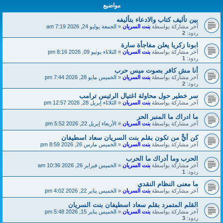
مواضيع
بين تأليف كتاب والادعاء بتأليفه
آخر مشاركة بواسطة
بنت السريان
«
الجمعة يوليو 24, 2026 7:19 am
ردود:
2
ابونا زكريا يعلن مفاجأة سارة
آخر مشاركة بواسطة
بنت السريان
«
الثلاثاء يونيو 09, 2026 8:16 pm
ردود:
1
أنا مش كافر بصوت ميس حرب
آخر مشاركة بواسطة
بنت السريان
«
الخميس مايو 28, 2026 7:44 pm
ردود:
2
سر خطير حول محاولة اغتيال الرئيس ترامب
آخر مشاركة بواسطة
بنت السريان
«
الثلاثاء إبريل 28, 2026 12:57 pm
ما ادراك ما المنبر الحر
آخر مشاركة بواسطة
بنت السريان
«
الأربعاء إبريل 22, 2026 5:52 pm
كن أيًّ من تكون بقلم بنت السريان سعاد اسطيفان
آخر مشاركة بواسطة
بنت السريان
«
الخميس مارس 26, 2026 8:59 pm
الحرب وما أدراك ما الحرب
آخر مشاركة بواسطة
بنت السريان
«
الخميس فبراير 26, 2026 10:36 am
ردود:
1
ما معنى النظام النقدي
آخر مشاركة بواسطة
بنت السريان
«
الخميس يناير 22, 2026 4:02 pm
القلم المتمرد بقلم سعاد اسطيفان بنت السريان
آخر مشاركة بواسطة
بنت السريان
«
الخميس يناير 15, 2026 5:48 pm
ردود:
3