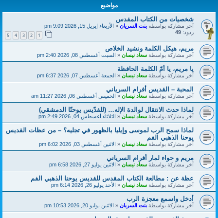
مواضيع
شخصيات من الكتاب المقدس
آخر مشاركة بواسطة
بنت السريان
«
الأربعاء إبريل 15, 2026 9:09 pm
ردود:
49
5
4
3
2
1
مريم، هيكل الكلمة ونشيد الخلاص
آخر مشاركة بواسطة
سعاد نيسان
«
السبت أغسطس 08, 2026 2:40 pm
يا مريم، يا أمّ الكلمة الحافظة
آخر مشاركة بواسطة
سعاد نيسان
«
الجمعة أغسطس 07, 2026 6:37 pm
المحبة – القديس أفرام السرياني
آخر مشاركة بواسطة
سعاد نيسان
«
الخميس أغسطس 06, 2026 11:27 am
لماذا حدث الانتقال لوالدة الإله… (للقدّيس يوحنّا الدمشقي)
آخر مشاركة بواسطة
سعاد نيسان
«
الثلاثاء أغسطس 04, 2026 2:49 pm
لماذا سمح الرب لموسى وإيليا بالظهور في تجليه؟ – من عظات القديس
يوحنا الذهبي الفم
آخر مشاركة بواسطة
سعاد نيسان
«
الاثنين أغسطس 03, 2026 6:02 pm
مريم و حواء لمار أفرام السرياني
آخر مشاركة بواسطة
سعاد نيسان
«
الاثنين يوليو 27, 2026 6:58 pm
عظة عن : مطالعة الكتاب المقدس للقديس يوحنا الذهبي الفم
آخر مشاركة بواسطة
سعاد نيسان
«
الأحد يوليو 26, 2026 6:14 pm
أدخل واسمع معجزة الرب
آخر مشاركة بواسطة
بنت السريان
«
الاثنين يوليو 20, 2026 10:53 pm