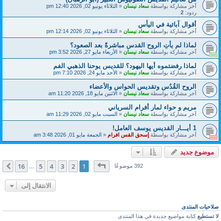
آخر مشاركة بواسطة
سعاد نيسان
«
الثلاثاء يونيو 02, 2026 12:40 pm
ردود:
2
أقوال آبائية في اليأس
آخر مشاركة بواسطة
سعاد نيسان
«
الثلاثاء يونيو 02, 2026 12:14 pm
لماذا لم يأتِ الروح القدس مباشرةً بعد الصعود؟
آخر مشاركة بواسطة
سعاد نيسان
«
الأربعاء مايو 27, 2026 3:52 pm
لماذا رفضتموه أيها اليهود؟ للقديس يوحنا الذهبي الفم
آخر مشاركة بواسطة
سعاد نيسان
«
الأحد مايو 24, 2026 7:10 pm
الروح القُدُس وتقديس الحواس والأعضاء
آخر مشاركة بواسطة
سعاد نيسان
«
الاثنين مايو 18, 2026 11:20 am
مريم و حواء لمار أفرام السرياني
آخر مشاركة بواسطة
سعاد نيسان
«
السبت مايو 02, 2026 11:29 am
1 أيـــار القديس يوسف العامل!
آخر مشاركة بواسطة
إسحق القس افرام
«
الجمعة مايو 01, 2026 3:48 am
موضوع جديد
صفحة
1
من
16
16
5
4
3
2
1
التالي
392 موضوعًا
…
الانتقال إلى
صلاحيات المنتدى
لا تستطيع
كتابة مواضيع جديدة في هذا المنتدى