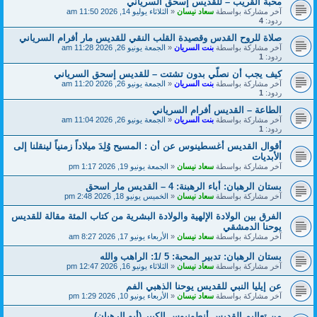
محبة القريب – للقديس إسحق السرياني
آخر مشاركة بواسطة
سعاد نيسان
«
الثلاثاء يوليو 14, 2026 11:50 am
ردود:
4
صلاة للروح القدس وقصيدة القلب النقي للقديس مار أفرام السرياني
آخر مشاركة بواسطة
بنت السريان
«
الجمعة يونيو 26, 2026 11:28 am
ردود:
1
كيف يجب أن نصلّي بدون تشتت – للقديس إسحق السرياني
آخر مشاركة بواسطة
بنت السريان
«
الجمعة يونيو 26, 2026 11:20 am
ردود:
1
الطاعة – القديس أفرام السرياني
آخر مشاركة بواسطة
بنت السريان
«
الجمعة يونيو 26, 2026 11:04 am
ردود:
1
أقوال القديس أغسطينوس عن أن : المسيح وُلِدَ ميلاداً زمنياً لينقلنا إلى
الأبديات
آخر مشاركة بواسطة
سعاد نيسان
«
الجمعة يونيو 19, 2026 1:17 pm
بستان الرهبان: أباء الرهبنة: 4 – القديس مار اسحق
آخر مشاركة بواسطة
سعاد نيسان
«
الخميس يونيو 18, 2026 2:48 pm
الفرق بين الولادة الإلهية والولادة البشرية من كتاب المئة مقالة للقديس
يوحنا الدمشقي
آخر مشاركة بواسطة
سعاد نيسان
«
الأربعاء يونيو 17, 2026 8:27 am
بستان الرهبان: تدبير المحبة: 5 /1: الراهب والله
آخر مشاركة بواسطة
سعاد نيسان
«
الثلاثاء يونيو 16, 2026 12:47 pm
عن إيليا النبي للقديس يوحنا الذهبي الفم
آخر مشاركة بواسطة
سعاد نيسان
«
الأربعاء يونيو 10, 2026 1:29 pm
من تعاليم القديس أنطونيوس الكبير (أبو الرهبان)