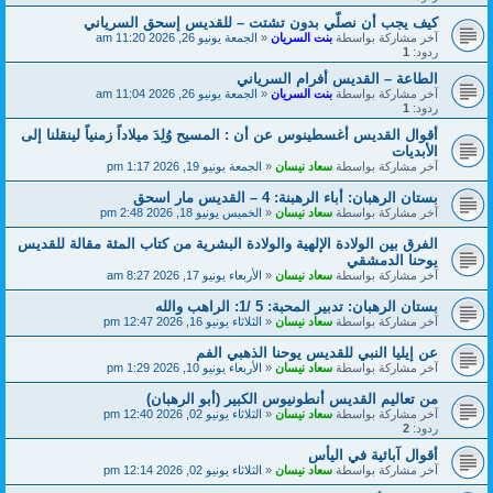
كيف يجب أن نصلّي بدون تشتت – للقديس إسحق السرياني
آخر مشاركة بواسطة
بنت السريان
«
الجمعة يونيو 26, 2026 11:20 am
ردود:
1
الطاعة – القديس أفرام السرياني
آخر مشاركة بواسطة
بنت السريان
«
الجمعة يونيو 26, 2026 11:04 am
ردود:
1
أقوال القديس أغسطينوس عن أن : المسيح وُلِدَ ميلاداً زمنياً لينقلنا إلى
الأبديات
آخر مشاركة بواسطة
سعاد نيسان
«
الجمعة يونيو 19, 2026 1:17 pm
بستان الرهبان: أباء الرهبنة: 4 – القديس مار اسحق
آخر مشاركة بواسطة
سعاد نيسان
«
الخميس يونيو 18, 2026 2:48 pm
الفرق بين الولادة الإلهية والولادة البشرية من كتاب المئة مقالة للقديس
يوحنا الدمشقي
آخر مشاركة بواسطة
سعاد نيسان
«
الأربعاء يونيو 17, 2026 8:27 am
بستان الرهبان: تدبير المحبة: 5 /1: الراهب والله
آخر مشاركة بواسطة
سعاد نيسان
«
الثلاثاء يونيو 16, 2026 12:47 pm
عن إيليا النبي للقديس يوحنا الذهبي الفم
آخر مشاركة بواسطة
سعاد نيسان
«
الأربعاء يونيو 10, 2026 1:29 pm
من تعاليم القديس أنطونيوس الكبير (أبو الرهبان)
آخر مشاركة بواسطة
سعاد نيسان
«
الثلاثاء يونيو 02, 2026 12:40 pm
ردود:
2
أقوال آبائية في اليأس
آخر مشاركة بواسطة
سعاد نيسان
«
الثلاثاء يونيو 02, 2026 12:14 pm