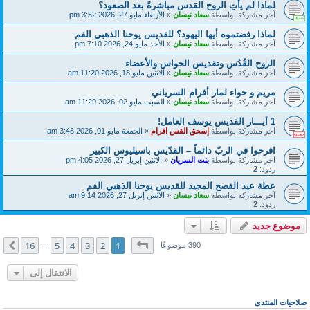
لماذا لم يأتِ الروح القدس مباشرةً بعد الصعود؟
آخر مشاركة بواسطة
سعاد نيسان
«
الأربعاء مايو 27, 2026 3:52 pm
لماذا رفضتموه أيها اليهود؟ للقديس يوحنا الذهبي الفم
آخر مشاركة بواسطة
سعاد نيسان
«
الأحد مايو 24, 2026 7:10 pm
الروح القُدُس وتقديس الحواس والأعضاء
آخر مشاركة بواسطة
سعاد نيسان
«
الاثنين مايو 18, 2026 11:20 am
مريم و حواء لمار أفرام السرياني
آخر مشاركة بواسطة
سعاد نيسان
«
السبت مايو 02, 2026 11:29 am
1 أيـــار القديس يوسف العامل!
آخر مشاركة بواسطة
إسحق القس افرام
«
الجمعة مايو 01, 2026 3:48 am
افرحوا في الربّ دائماً – القدّيس باسيليوس الكبير
آخر مشاركة بواسطة
بنت السريان
«
الاثنين إبريل 27, 2026 4:05 pm
ردود:
2
عظة عيد الفصح المجيد للقديس يوحنا الذهبي الفم
آخر مشاركة بواسطة
سعاد نيسان
«
الاثنين إبريل 27, 2026 9:14 am
ردود:
2
موضوع جديد
صفحة
1
من
16
16
5
4
3
2
1
التالي
390 موضوعًا
…
الانتقال إلى
صلاحيات المنتدى