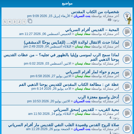
مواضيع
شخصيات من الكتاب المقدس
آخر مشاركة بواسطة
بنت السريان
«
الأربعاء إبريل 15, 2026 9:09 pm
ردود:
49
5
4
3
2
1
المحبة – القديس أفرام السرياني
آخر مشاركة بواسطة
سعاد نيسان
«
الخميس أغسطس 06, 2026 11:27 am
لماذا حدث الانتقال لوالدة الإله… (للقدّيس يوحنّا الدمشقي)
آخر مشاركة بواسطة
سعاد نيسان
«
الثلاثاء أغسطس 04, 2026 2:49 pm
لماذا سمح الرب لموسى وإيليا بالظهور في تجليه؟ – من عظات القديس
يوحنا الذهبي الفم
آخر مشاركة بواسطة
سعاد نيسان
«
الاثنين أغسطس 03, 2026 6:02 pm
مريم و حواء لمار أفرام السرياني
آخر مشاركة بواسطة
سعاد نيسان
«
الاثنين يوليو 27, 2026 6:58 pm
عظة عن : مطالعة الكتاب المقدس للقديس يوحنا الذهبي الفم
آخر مشاركة بواسطة
سعاد نيسان
«
الأحد يوليو 26, 2026 6:14 pm
أدخل واسمع معجزة الرب
آخر مشاركة بواسطة
بنت السريان
«
الاثنين يوليو 20, 2026 10:53 pm
محبة القريب – للقديس إسحق السرياني
آخر مشاركة بواسطة
سعاد نيسان
«
الثلاثاء يوليو 14, 2026 11:50 am
ردود:
4
صلاة للروح القدس وقصيدة القلب النقي للقديس مار أفرام السرياني
آخر مشاركة بواسطة
بنت السريان
«
الجمعة يونيو 26, 2026 11:28 am
ردود:
1