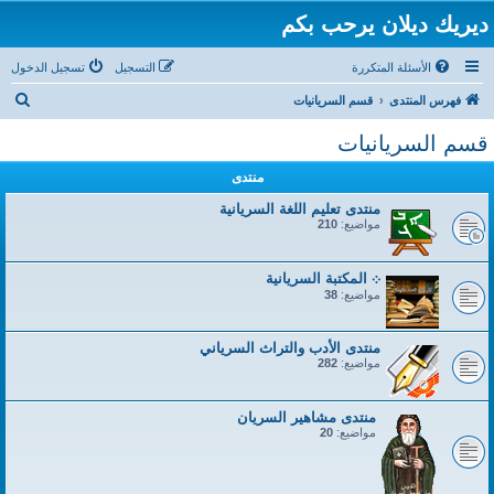
ديريك ديلان يرحب بكم
الأسئلة المتكررة
التسجيل
تسجيل الدخول
ب
فهرس المنتدى
قسم السريانيات
ح
قسم السريانيات
ث
منتدى
منتدى تعليم اللغة السريانية
مواضيع:
210
܀ المكتبة السريانية
مواضيع:
38
منتدى الأدب والتراث السرياني
مواضيع:
282
منتدى مشاهير السريان
مواضيع:
20