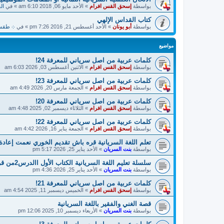
بواسطة
إسحق القس افرام
»
الأحد مايو 06, 2018 6:10 am
» في
ال
كتاب القداس الإلهي
بواسطة
أبو يونان
»
الأحد أغسطس 21, 2016 7:26 pm
» في
܀ طقسيات
مواضيع
كلمات عربية من اصل سرياني للمعرفة 24!
بواسطة
إسحق القس افرام
»
الاثنين أغسطس 03, 2026 6:03 am
كلمات عربية من اصل سرياني للمعرفة 23!
بواسطة
إسحق القس افرام
»
الجمعة مارس 20, 2026 4:49 am
كلمات عربية من اصل سرياني للمعرفة 20!
بواسطة
إسحق القس افرام
»
الثلاثاء ديسمبر 02, 2025 4:48 am
كلمات عربية من اصل سرياني للمعرفة 22!
بواسطة
إسحق القس افرام
»
الجمعة يناير 16, 2026 4:42 am
تعلم اللغة السريانية قره باش تقديم الخوري نعمت إعاد
بواسطة
بنت السريان
»
الأحد يناير 25, 2026 5:17 pm
سلسلة تعليم اللغة السريانية الكتاب الأول االدرس2من قره باش تقديم الخوري نعمت
بواسطة
بنت السريان
»
الأحد يناير 25, 2026 4:36 pm
كلمات عربية من اصل سرياني للمعرفة 21!
بواسطة
إسحق القس افرام
»
الخميس ديسمبر 11, 2025 4:54 am
قصة الغني والفقير باللغة السريانية
بواسطة
بنت السريان
»
الأربعاء ديسمبر 10, 2025 12:06 pm