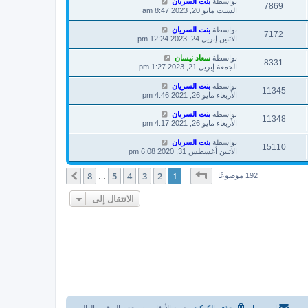
بواسطة
بنت السريان
7869
السبت مايو 20, 2023 8:47 am
بواسطة
بنت السريان
7172
الاثنين إبريل 24, 2023 12:24 pm
بواسطة
سعاد نيسان
8331
الجمعة إبريل 21, 2023 1:27 pm
بواسطة
بنت السريان
11345
الأربعاء مايو 26, 2021 4:46 pm
بواسطة
بنت السريان
11348
الأربعاء مايو 26, 2021 4:17 pm
بواسطة
بنت السريان
15110
الاثنين أغسطس 31, 2020 6:08 pm
صفحة
1
من
8
8
5
4
3
2
1
التالي
192 موضوعًا
…
الانتقال إلى