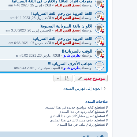
مفردات افراد العائلة والاقارب في اللغة السريانية!
بواسطة
إسحق القس افرام
»
الثلاثاء إبريل 25, 2023 4:46 am
اللغة العربية من رحم اللغة السريانية!
بواسطة
إسحق القس افرام
»
الأحد إبريل 23, 2023 4:11 am
الالوان بالغة السريانية المحبوبة!
بواسطة
إسحق القس افرام
»
الخميس إبريل 20, 2023 3:38 am
اللغة العربية من رحم اللغة السريانية
بواسطة
إسحق القس افرام
»
الأحد مارس 07, 2021 6:36 am
الوقت بالسريانية!!
بواسطة
بطرس شابو
»
الثلاثاء مارس 23, 2021 5:02 am
عجائب الأحرف السريانية!!!
بواسطة
بطرس شابو
»
السبت سبتمبر 17, 2016 8:43 am
موضوع جديد
العودة إلى فهرس المنتدى
صلاحيات المنتدى
لا تستطيع
كتابة مواضيع جديدة في هذا المنتدى
لا تستطيع
كتابة ردود في هذا المنتدى
لا تستطيع
تعديل مشاركاتك في هذا المنتدى
لا تستطيع
حذف مشاركاتك في هذا المنتدى
لا تستطيع
إرفاق ملف في هذا المنتدى