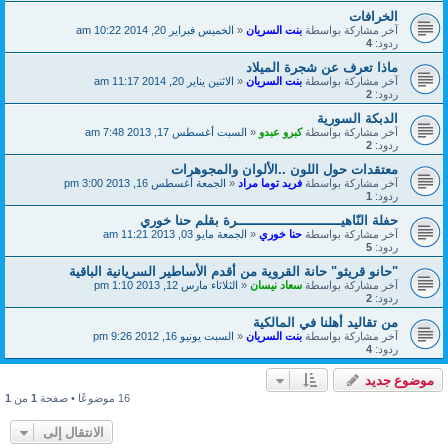
الخرافات
آخر مشاركة بواسطة
بنت السريان
«
الخميس فبراير 20, 2014 10:22 am
ردود:
4
ماذا تعرف عن شجرة الميلاد
آخر مشاركة بواسطة
بنت السريان
«
الاثنين يناير 20, 2014 11:17 am
ردود:
2
الدبكة السورية
آخر مشاركة بواسطة
كبرو عبدو
«
السبت أغسطس 17, 2013 7:48 am
ردود:
2
معتقدات حول اللون ..الألوان والمجوهرات
آخر مشاركة بواسطة
فريد توما مراد
«
الجمعة أغسطس 16, 2013 3:00 pm
ردود:
1
حفلة النّاهيــــــــــــــــــــــــــرة بقلم حنا خوري
آخر مشاركة بواسطة
حنا خوري
«
الجمعة مايو 03, 2013 11:21 am
ردود:
5
"حانو قريثو" حانة القروية من أقدم الأساطير السريانية الباقية
آخر مشاركة بواسطة
سعاد نيسان
«
الثلاثاء مارس 12, 2013 1:10 pm
ردود:
2
من تقاليد أهلنا في المالكية
آخر مشاركة بواسطة
بنت السريان
«
السبت يونيو 16, 2012 9:26 pm
ردود:
4
موضوع جديد
16 موضوعًا • صفحة
1
من
1
الانتقال إلى