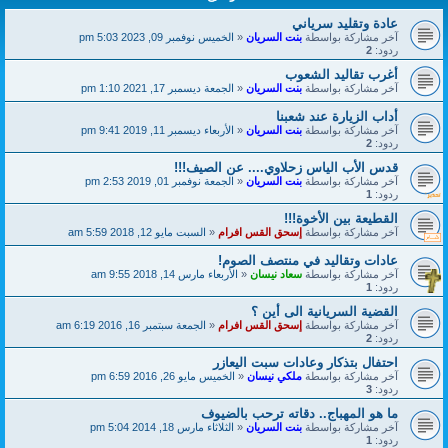
عادة وتقليد سرياني
آخر مشاركة بواسطة
بنت السريان
«
الخميس نوفمبر 09, 2023 5:03 pm
ردود:
2
أغرب تقاليد الشعوب
آخر مشاركة بواسطة
بنت السريان
«
الجمعة ديسمبر 17, 2021 1:10 pm
أداب الزيارة عند شعبنا
آخر مشاركة بواسطة
بنت السريان
«
الأربعاء ديسمبر 11, 2019 9:41 pm
ردود:
2
قدس الأب الياس زحلاوي.... عن الصيف!!!
آخر مشاركة بواسطة
بنت السريان
«
الجمعة نوفمبر 01, 2019 2:53 pm
ردود:
1
القطيعة بين الأخوة!!!
آخر مشاركة بواسطة
إسحق القس افرام
«
السبت مايو 12, 2018 5:59 am
عادات وتقاليد في منتصف الصوم!
آخر مشاركة بواسطة
سعاد نيسان
«
الأربعاء مارس 14, 2018 9:55 am
ردود:
1
القضية السريانية الى أين ؟
آخر مشاركة بواسطة
إسحق القس افرام
«
الجمعة سبتمبر 16, 2016 6:19 am
ردود:
2
احتفال بتذكار وعادات سبت اليعازر
آخر مشاركة بواسطة
ملكي نيسان
«
الخميس مايو 26, 2016 6:59 pm
ردود:
3
ما هو المهباج.. دقاته ترحب بالضيوف
آخر مشاركة بواسطة
بنت السريان
«
الثلاثاء مارس 18, 2014 5:04 pm
ردود:
1