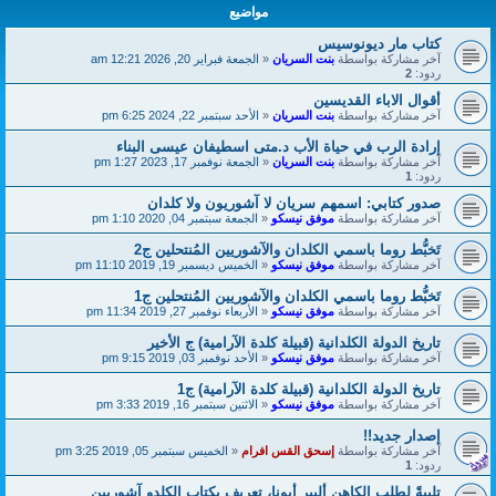
مواضيع
كتاب مار ديونوسيس
آخر مشاركة بواسطة
بنت السريان
«
الجمعة فبراير 20, 2026 12:21 am
ردود:
2
أقوال الاباء القديسين
آخر مشاركة بواسطة
بنت السريان
«
الأحد سبتمبر 22, 2024 6:25 pm
إرادة الرب في حياة الأب د.متى اسطيفان عيسى البناء
آخر مشاركة بواسطة
بنت السريان
«
الجمعة نوفمبر 17, 2023 1:27 pm
ردود:
1
صدور كتابي: اسمهم سريان لا آشوريون ولا كلدان
آخر مشاركة بواسطة
موفق نيسكو
«
الجمعة سبتمبر 04, 2020 1:10 pm
تَخبُّط روما باسمي الكلدان والآشوريين المُنتحلين ج2‏
آخر مشاركة بواسطة
موفق نيسكو
«
الخميس ديسمبر 19, 2019 11:10 pm
تَخبُّط روما باسمي الكلدان والآشوريين المُنتحلين ج1
آخر مشاركة بواسطة
موفق نيسكو
«
الأربعاء نوفمبر 27, 2019 11:34 pm
تاريخ الدولة الكلدانية (قبيلة كلدة الآرامية) ج الأخير
آخر مشاركة بواسطة
موفق نيسكو
«
الأحد نوفمبر 03, 2019 9:15 pm
تاريخ الدولة الكلدانية (قبيلة كلدة الآرامية) ج1
آخر مشاركة بواسطة
موفق نيسكو
«
الاثنين سبتمبر 16, 2019 3:33 pm
إصدار جديد!!
آخر مشاركة بواسطة
إسحق القس افرام
«
الخميس سبتمبر 05, 2019 3:25 pm
ردود:
1
تلبيةً لطلب الكاهن ألبير أبونا، تعريف بكتاب الكلدو آشوريين