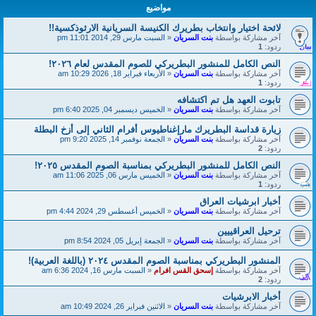
مواضيع
لائحة اختيار وانتخاب بطريرك الكنيسة السريانية الارثوذكسية!!
آخر مشاركة بواسطة
بنت السريان
«
السبت مارس 29, 2014 11:01 pm
ردود:
1
النص الكامل للمنشور البطريركي للصوم المقدس لعام ٢٠٢٦!
آخر مشاركة بواسطة
بنت السريان
«
الأربعاء فبراير 18, 2026 10:29 am
ردود:
1
تابوت العهد هل تم اكتشافه
آخر مشاركة بواسطة
بنت السريان
«
الخميس ديسمبر 04, 2025 6:40 pm
زيارة قداسة البطريرك مارإغناطيوس أفرام الثاني إلى أزخ البطلة
آخر مشاركة بواسطة
بنت السريان
«
الجمعة نوفمبر 14, 2025 9:20 pm
ردود:
2
النص الكامل للمنشور البطريركي بمناسبة الصوم المقدس ٢٠٢٥!
آخر مشاركة بواسطة
بنت السريان
«
الخميس مارس 06, 2025 11:06 am
ردود:
1
أخبار ابرشيات العراق
آخر مشاركة بواسطة
بنت السريان
«
الخميس أغسطس 29, 2024 4:44 pm
ترحيل العراقييين
آخر مشاركة بواسطة
بنت السريان
«
الجمعة إبريل 05, 2024 8:54 pm
المنشور البطريركي بمناسبة الصوم المقدس ٢٠٢٤ (باللغة العربية)!
آخر مشاركة بواسطة
إسحق القس افرام
«
السبت مارس 16, 2024 6:36 am
ردود:
2
أخبار الابرشيات
آخر مشاركة بواسطة
بنت السريان
«
الاثنين فبراير 26, 2024 10:49 am