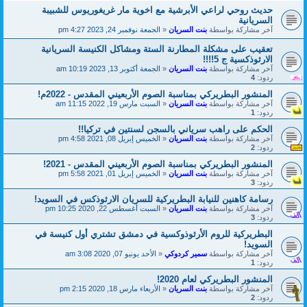
حديث روحي لراعي الأبرشية مع اخوية مار غريغوريوس للشبيبة
السريانية
آخر مشاركة بواسطة
بنت السريان
«
الجمعة نوفمبر 24, 2023 4:27 pm
تعقيب على مشكلة المطارنة الستة ومشاكل الكنيسة السريانية
الارثوذكسية ج 5!!!!
آخر مشاركة بواسطة
بنت السريان
«
الجمعة أكتوبر 13, 2023 10:19 am
ردود:
4
المنشور البطريركي بمناسبة الصوم الأربعيني المقدس - 2022م!
آخر مشاركة بواسطة
بنت السريان
«
السبت مارس 19, 2022 11:15 am
ردود:
1
الحكم على راهب سرياني بالسجن لسنتين في تركيا!!
آخر مشاركة بواسطة
بنت السريان
«
الخميس إبريل 08, 2021 4:58 pm
ردود:
2
المنشور البطريركي بمناسبة الصوم الأربعيني المقدس - 2021!
آخر مشاركة بواسطة
بنت السريان
«
الخميس إبريل 01, 2021 5:58 pm
ردود:
3
رسامة كاهنين للنيابة البطريركية للسريان الارثوذكس في السويد!
آخر مشاركة بواسطة
بنت السريان
«
السبت أغسطس 22, 2020 10:25 pm
ردود:
3
البطريركية للروم الأرثوذوكسية في دمشق تشتري أول كنيسة في
السويد!
آخر مشاركة بواسطة
سمير كردوكي
«
الأحد يونيو 07, 2020 3:08 am
ردود:
1
المنشور البطريركي لعام 2020!
آخر مشاركة بواسطة
بنت السريان
«
الأربعاء مارس 18, 2020 2:15 pm
ردود:
2