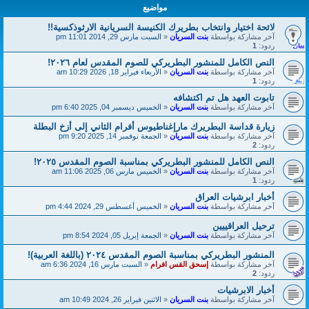
مواضيع
لائحة اختيار وانتخاب بطريرك الكنيسة السريانية الارثوذكسية!!
آخر مشاركة بواسطة
بنت السريان
«
السبت مارس 29, 2014 11:01 pm
ردود:
1
النص الكامل للمنشور البطريركي للصوم المقدس لعام ٢٠٢٦!
آخر مشاركة بواسطة
بنت السريان
«
الأربعاء فبراير 18, 2026 10:29 am
ردود:
1
تابوت العهد هل تم اكتشافه
آخر مشاركة بواسطة
بنت السريان
«
الخميس ديسمبر 04, 2025 6:40 pm
زيارة قداسة البطريرك مارإغناطيوس أفرام الثاني إلى أزخ البطلة
آخر مشاركة بواسطة
بنت السريان
«
الجمعة نوفمبر 14, 2025 9:20 pm
ردود:
2
النص الكامل للمنشور البطريركي بمناسبة الصوم المقدس ٢٠٢٥!
آخر مشاركة بواسطة
بنت السريان
«
الخميس مارس 06, 2025 11:06 am
ردود:
1
أخبار ابرشيات العراق
آخر مشاركة بواسطة
بنت السريان
«
الخميس أغسطس 29, 2024 4:44 pm
ترحيل العراقييين
آخر مشاركة بواسطة
بنت السريان
«
الجمعة إبريل 05, 2024 8:54 pm
المنشور البطريركي بمناسبة الصوم المقدس ٢٠٢٤ (باللغة العربية)!
آخر مشاركة بواسطة
إسحق القس افرام
«
السبت مارس 16, 2024 6:36 am
ردود:
2
أخبار الابرشيات
آخر مشاركة بواسطة
بنت السريان
«
الاثنين فبراير 26, 2024 10:49 am