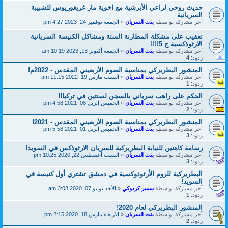
حديث روحي لراعي الأبرشية مع اخوية مار غريغوريوس للشبيبة
السريانية
آخر مشاركة بواسطة
بنت السريان
«
الجمعة نوفمبر 24, 2023 4:27 pm
تعقيب على مشكلة المطارنة الستة ومشاكل الكنيسة السريانية
الارثوذكسية ج 5!!!!
آخر مشاركة بواسطة
بنت السريان
«
الجمعة أكتوبر 13, 2023 10:19 am
ردود:
4
المنشور البطريركي بمناسبة الصوم الأربعيني المقدس - 2022م!
آخر مشاركة بواسطة
بنت السريان
«
السبت مارس 19, 2022 11:15 am
ردود:
1
الحكم على راهب سرياني بالسجن لسنتين في تركيا!!
آخر مشاركة بواسطة
بنت السريان
«
الخميس إبريل 08, 2021 4:58 pm
ردود:
2
المنشور البطريركي بمناسبة الصوم الأربعيني المقدس - 2021!
آخر مشاركة بواسطة
بنت السريان
«
الخميس إبريل 01, 2021 5:58 pm
ردود:
3
رسامة كاهنين للنيابة البطريركية للسريان الارثوذكس في السويد!
آخر مشاركة بواسطة
بنت السريان
«
السبت أغسطس 22, 2020 10:25 pm
ردود:
3
البطريركية للروم الأرثوذوكسية في دمشق تشتري أول كنيسة في
السويد!
آخر مشاركة بواسطة
سمير كردوكي
«
الأحد يونيو 07, 2020 3:08 am
ردود:
1
المنشور البطريركي لعام 2020!
آخر مشاركة بواسطة
بنت السريان
«
الأربعاء مارس 18, 2020 2:15 pm
ردود:
2