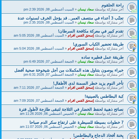
راحة الحلقوم
آخر مشاركة بواسطة
سعاد نيسان
«
السبت أغسطس 08, 2026 2:39 pm
تجنّب 3 أعداء في منتصف العمر.. قد يؤجل الخرف لسنوات عدة
آخر مشاركة بواسطة
سعاد نيسان
«
السبت أغسطس 08, 2026 2:35 pm
تقدم كبير في معركة مكافحة السرطان!
آخر مشاركة بواسطة
إسحق القس افرام
«
السبت أغسطس 08, 2026 5:05 am
طريقة تحضير الكباب السوري!
آخر مشاركة بواسطة
إسحق القس افرام
«
السبت أغسطس 08, 2026 5:04 am
طريقة عمل فطيره ساده
آخر مشاركة بواسطة
سعاد نيسان
«
الجمعة أغسطس 07, 2026 6:49 pm
خبراء يوصون بتناول هذه المكملات من أجل شيخوخة صحية أفضل
آخر مشاركة بواسطة
سعاد نيسان
«
الجمعة أغسطس 07, 2026 6:31 pm
تأخر النوم يزيد خطر السمنة لدى الأطفال!
آخر مشاركة بواسطة
إسحق القس افرام
«
الجمعة أغسطس 07, 2026 7:11 am
كبة البطاطس بالصينية!
آخر مشاركة بواسطة
إسحق القس افرام
«
الجمعة أغسطس 07, 2026 7:09 am
نصائح ذهبية لحفظ الخضار في الثلاجة لتبقى طازجة لأطول فترة
آخر مشاركة بواسطة
سعاد نيسان
«
الخميس أغسطس 06, 2026 11:26 am
7 خطوات بسيطة للسيطرة على ارتفاع سكر الدم صباحا
آخر مشاركة بواسطة
سعاد نيسان
«
الخميس أغسطس 06, 2026 11:07 am
يخنة أفخاذ الدجاج والبطاطس!