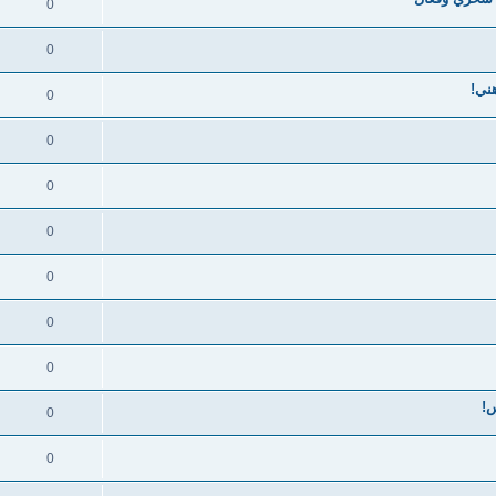
0
0
ني!
0
0
0
0
0
0
0
س!
0
0