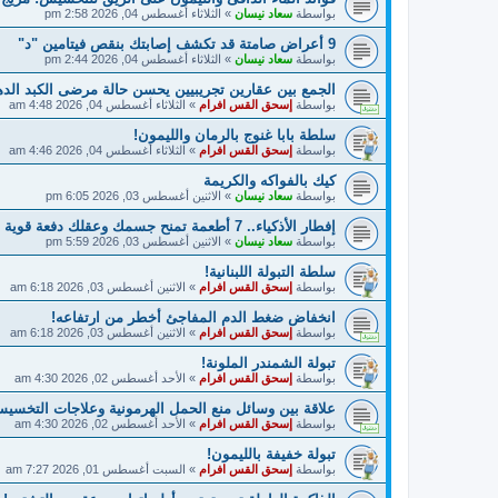
بواسطة
سعاد نيسان
»
الثلاثاء أغسطس 04, 2026 2:58 pm
9 أعراض صامتة قد تكشف إصابتك بنقص فيتامين "د"
بواسطة
سعاد نيسان
»
الثلاثاء أغسطس 04, 2026 2:44 pm
الجمع بين عقارين تجريبيين يحسن حالة مرضى الكبد الده
بواسطة
إسحق القس افرام
»
الثلاثاء أغسطس 04, 2026 4:48 am
سلطة بابا غنوج بالرمان والليمون!
بواسطة
إسحق القس افرام
»
الثلاثاء أغسطس 04, 2026 4:46 am
كيك بالفواكه والكريمة
بواسطة
سعاد نيسان
»
الاثنين أغسطس 03, 2026 6:05 pm
إفطار الأذكياء.. 7 أطعمة تمنح جسمك وعقلك دفعة قوية
بواسطة
سعاد نيسان
»
الاثنين أغسطس 03, 2026 5:59 pm
سلطة التبولة اللبنانية!
بواسطة
إسحق القس افرام
»
الاثنين أغسطس 03, 2026 6:18 am
انخفاض ضغط الدم المفاجئ أخطر من ارتفاعه!
بواسطة
إسحق القس افرام
»
الاثنين أغسطس 03, 2026 6:18 am
تبولة الشمندر الملونة!
بواسطة
إسحق القس افرام
»
الأحد أغسطس 02, 2026 4:30 am
علاقة بين وسائل منع الحمل الهرمونية وعلاجات التخسي
بواسطة
إسحق القس افرام
»
الأحد أغسطس 02, 2026 4:30 am
تبولة خفيفة بالليمون!
بواسطة
إسحق القس افرام
»
السبت أغسطس 01, 2026 7:27 am