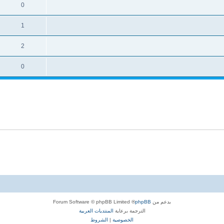
0
1
2
0
بدعم من
phpBB
® Forum Software © phpBB Limited
الترجمة برعاية
المنتديات العربية
الخصوصية
|
الشروط