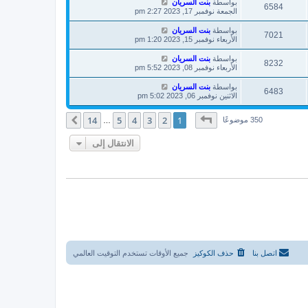
بواسطة
بنت السريان
6584
الجمعة نوفمبر 17, 2023 2:27 pm
بواسطة
بنت السريان
7021
الأربعاء نوفمبر 15, 2023 1:20 pm
بواسطة
بنت السريان
8232
الأربعاء نوفمبر 08, 2023 5:52 pm
بواسطة
بنت السريان
6483
الاثنين نوفمبر 06, 2023 5:02 pm
صفحة
1
من
14
14
5
4
3
2
1
التالي
350 موضوعًا
…
الانتقال إلى
اتصل بنا
حذف الكوكيز
جميع الأوقات تستخدم
التوقيت العالمي