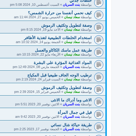
خلطات جدتي
بواسطة
بنت السريان
»
السبت أغسطس 10, 2024 5:08 pm
كيف نحمي أنفسنا من حرارة الشمس؟
بواسطة
سعاد نيسان
»
الخميس يونيو 27, 2024 11:44 am
وصفة لتطويل وتكثيف الرموش
بواسطة
سعاد نيسان
»
الأحد مايو 19, 2024 8:15 pm
استخدام الخلطات الطبيعية لتغذية الأظافر
بواسطة
سعاد نيسان
»
الجمعة يونيو 14, 2024 10:32 am
طريقة عمل ماسك الكاكاو والعسل
بواسطة
سعاد نيسان
»
الأربعاء مايو 22, 2024 10:15 am
المواد الغذائية المؤثرة على البشرة
بواسطة
بنت السريان
»
الجمعة مارس 08, 2024 12:49 pm
ترطيب الوجه الجاف طبيعيا قبل المكياج
بواسطة
سعاد نيسان
»
السبت فبراير 24, 2024 2:19 pm
وصفة لتطويل وتكثيف الرموش
بواسطة
سعاد نيسان
»
الخميس فبراير 15, 2024 2:39 pm
الانثى وما أدراك ما الانثى
بواسطة
بنت السريان
»
الاثنين نوفمبر 20, 2023 5:51 pm
قيل في جمال المرأة
بواسطة
بنت السريان
»
الاثنين نوفمبر 20, 2023 9:42 am
طريقة حياكة شال نسائي
بواسطة
بنت السريان
»
الجمعة نوفمبر 17, 2023 2:25 pm