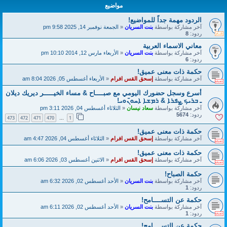
مواضيع
الردود مهمة جداً للمواضيع!
آخر مشاركة بواسطة
بنت السريان
«
الجمعة نوفمبر 14, 2025 9:58 pm
ردود:
8
معاني الاسماء العربية
آخر مشاركة بواسطة
بنت السريان
«
الأربعاء مارس 12, 2014 10:10 pm
ردود:
6
حكمة ذات معنى عميق!
آخر مشاركة بواسطة
إسحق القس افرام
«
الأربعاء أغسطس 05, 2026 8:04 am
أسرع وسجل حضورك اليومي مع صبــــاح & مساء الخيـــــر ديريك ديلان
ـ ܒܪܝܟ̣ ܨܦܪܐ & ܪܡܫܐ ܐܚܘ̈ܢܘܝ!
آخر مشاركة بواسطة
سعاد نيسان
«
الثلاثاء أغسطس 04, 2026 3:11 pm
ردود:
5674
473
472
471
470
1
…
حكمة ذات معنى عميق!
آخر مشاركة بواسطة
إسحق القس افرام
«
الثلاثاء أغسطس 04, 2026 4:47 am
حكمة ذات معنى عميق!
آخر مشاركة بواسطة
إسحق القس افرام
«
الاثنين أغسطس 03, 2026 6:06 am
حكمة الصباح!
آخر مشاركة بواسطة
بنت السريان
«
الأحد أغسطس 02, 2026 6:32 am
ردود:
1
حكمة عن التســــامح!
آخر مشاركة بواسطة
بنت السريان
«
الأحد أغسطس 02, 2026 6:11 am
ردود:
1
حكمة عن التســــامح!