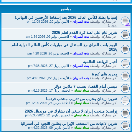
مواضيع
إسبانيا بطلة لكأس العالم 2026 بعد إسقاط الأرجنتين في النهائي!
آخر مشاركة بواسطة
بنت السريان
«
الاثنين يوليو 20, 2026 11:09 pm
ردود:
1
تقرير عام على لعبة كرة القدم لعلم 2026
آخر مشاركة بواسطة
بنت السريان
«
الخميس يوليو 09, 2026 1:39 am
اليوم يلعب العراق مع الستغال في مباريات كأس العالم الدولية لعام
2026
آخر مشاركة بواسطة
بنت السريان
«
الجمعة يونيو 26, 2026 4:20 pm
أخبار الرياضة العالمية
آخر مشاركة بواسطة
بنت السريان
«
الاثنين إبريل 27, 2026 7:38 pm
مدريد هاي كورة
آخر مشاركة بواسطة
بنت السريان
«
الأربعاء إبريل 22, 2026 4:18 pm
ميسي أمام القضاء بسبب 7 ملايين دولار
آخر مشاركة بواسطة
سعاد نيسان
«
الجمعة إبريل 17, 2026 6:18 pm
تقرير: زيدان يقترب من تدريب منتخب فرنسا
آخر مشاركة بواسطة
سعاد نيسان
«
الثلاثاء مارس 24, 2026 12:00 pm
ترامب: منتخب إيران لا ينبغي أن يشارك في مونديال 2026
آخر مشاركة بواسطة
سعاد نيسان
«
الخميس مارس 12, 2026 5:35 pm
تقرير: لاعبات من المنتخب الإيراني يطلبن اللجوء في أستراليا
آخر مشاركة بواسطة
سعاد نيسان
«
الاثنين مارس 09, 2026 4:32 pm