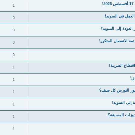
!
1
 العمل في السويد!
0
 العودة إلى السويد؟
0
ة الانفصال المتكرر!
0
0
قتطاع الضريبة!
1
1
يور النورس كل صيف؟
1
 إلى السويد!
1
حجوزات المسبقة؟
1
1