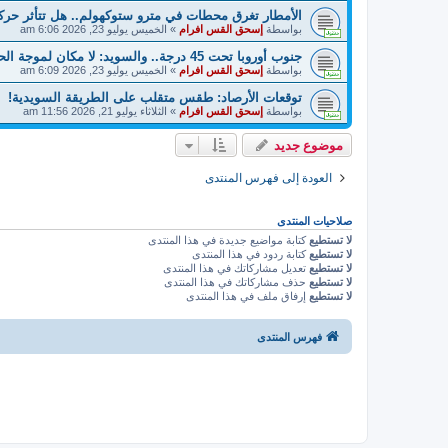
الأمطار تغرق محطات في مترو ستوكهولم.. هل تتأثر حرك
بواسطة
إسحق القس افرام
»
الخميس يوليو 23, 2026 6:06 am
جنوب أوروبا تحت 45 درجة.. والسويد: لا مكان لموجة الحر!
بواسطة
إسحق القس افرام
»
الخميس يوليو 23, 2026 6:09 am
توقعات الأرصاد: طقس متقلب على الطريقة السويدية!
بواسطة
إسحق القس افرام
»
الثلاثاء يوليو 21, 2026 11:56 am
موضوع جديد
العودة إلى فهرس المنتدى
صلاحيات المنتدى
لا تستطيع
كتابة مواضيع جديدة في هذا المنتدى
لا تستطيع
كتابة ردود في هذا المنتدى
لا تستطيع
تعديل مشاركاتك في هذا المنتدى
لا تستطيع
حذف مشاركاتك في هذا المنتدى
لا تستطيع
إرفاق ملف في هذا المنتدى
فهرس المنتدى