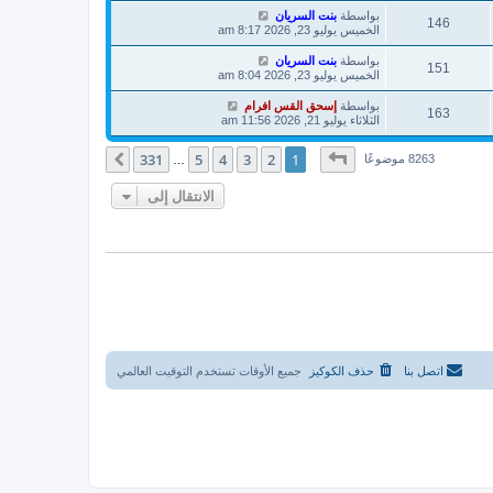
بواسطة
بنت السريان
146
الخميس يوليو 23, 2026 8:17 am
بواسطة
بنت السريان
151
الخميس يوليو 23, 2026 8:04 am
بواسطة
إسحق القس افرام
163
الثلاثاء يوليو 21, 2026 11:56 am
صفحة
1
من
331
331
5
4
3
2
1
التالي
8263 موضوعًا
…
الانتقال إلى
اتصل بنا
حذف الكوكيز
جميع الأوقات تستخدم
التوقيت العالمي