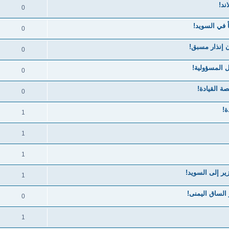
ند!
0
0
ن إنذار مسبق!
0
 المسؤولية!
0
ة القيادة!
0
1
1
1
ير إلى السويد!
1
الساق اليمنى!
0
1