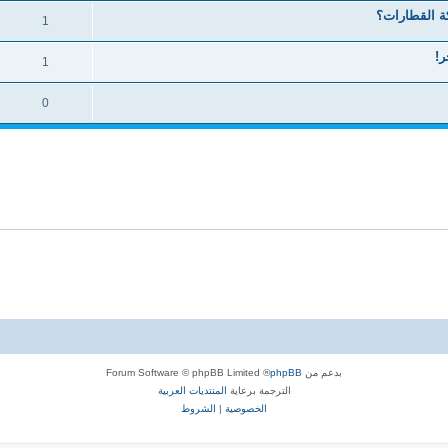
ة القطارات؟
1
1
0
بدعم من
phpBB
® Forum Software © phpBB Limited
الترجمة برعاية
المنتديات العربية
الخصوصية
|
الشروط