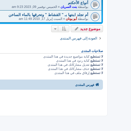
أنواع الأحكتم
بواسطة
بنت السريان
»
الخميس نوفمبر 09, 2023 9:23 am
أم تجلد ابنتها بـ " القشاط " وتحرقها بالماء الساخن
بواسطة
أبو يونان
»
السبت إبريل 17, 2010 11:49 am
موضوع جديد
العودة إلى فهرس المنتدى
صلاحيات المنتدى
لا تستطيع
كتابة مواضيع جديدة في هذا المنتدى
لا تستطيع
كتابة ردود في هذا المنتدى
لا تستطيع
تعديل مشاركاتك في هذا المنتدى
لا تستطيع
حذف مشاركاتك في هذا المنتدى
لا تستطيع
إرفاق ملف في هذا المنتدى
فهرس المنتدى