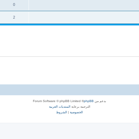
0
2
بدعم من
phpBB
® Forum Software © phpBB Limited
الترجمة برعاية
المنتديات العربية
الخصوصية
|
الشروط