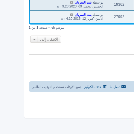
بواسطة
بنت السريان
19362
الخميس نوفمبر 09, 2023 9:23 am
بواسطة
بنت السريان
27992
الاثنين أكتوبر 12, 2015 4:10 am
موضوعان • صفحة
1
من
1
الانتقال إلى
اتصل بنا
حذف الكوكيز
جميع الأوقات تستخدم
التوقيت العالمي