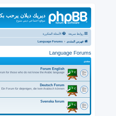
ديريك ديلان يرحب بك
موقع اجتماعي ديني منوع
روابط سريعة
الأسئلة المتكررة
فهرس المنتدى
Language Forums
Language Forums
منتدى
Forum English
orum for those who do not know the Arabic language
Deutsch Forum
Ein Forum für diejenigen, die kein Arabisch können
Svenska forum