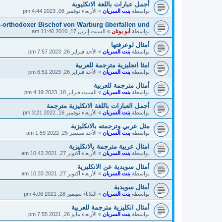
أجمل عبارات باللغة الانكليوية
بواسطة
بنت السريان
»
الأربعاء نوفمبر 08, 2023 4:44 pm
-orthodoxer Bischof von Warburg überfallen und
بواسطة
أبو يونان
»
السبت إبريل 17, 2010 11:40 am
أمثال لوعرفتها
بواسطة
بنت السريان
»
الأحد فبراير 26, 2023 7:57 pm
امثا انجليزية مترجمة للعربية
بواسطة
بنت السريان
»
الأحد فبراير 26, 2023 6:51 pm
أمثال مترجمة للعربية
بواسطة
بنت السريان
»
السبت فبراير 18, 2023 4:19 pm
أجمل العبارات باللغة الانكليزية مترجمة
بواسطة
بنت السريان
»
الأربعاء نوفمبر 16, 2022 3:21 pm
مثل عربي وترجمته بالانكليزية
بواسطة
بنت السريان
»
الأحد سبتمبر 25, 2022 1:59 am
امثال عربية مترجمة بالانكليزية
بواسطة
بنت السريان
»
الأربعاء أكتوبر 27, 2021 10:43 am
أمثال سويدية عن الانكليزية
بواسطة
بنت السريان
»
الأربعاء أكتوبر 27, 2021 10:33 am
أمثال سويدية
بواسطة
بنت السريان
»
الثلاثاء سبتمبر 28, 2021 4:06 pm
أمثال انكليزية مترجمة للعربية
بواسطة
بنت السريان
»
الأربعاء مايو 26, 2021 7:55 pm