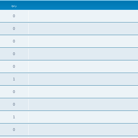
ردود
0
0
0
0
0
1
0
0
1
0