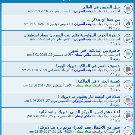
جيل الطيبين في العالم
آخر مشاركة بواسطة
بنت السريان
«
السبت يونيو 27, 2026 9:13 am
من حقنا ان نتذكر ...
آخر مشاركة بواسطة
بنت السريان
«
الخميس نوفمبر 20, 2025 1:16 pm
ردود:
10
خاطرة الحرب البيولوجية بقلم بنت السريان سعاد اسطيفان
آخر مشاركة بواسطة
بنت السريان
«
الاثنين يناير 22, 2024 8:55 am
ردود:
2
خاطرة من المالكية -خبز التنور-
آخر مشاركة بواسطة
ملكي نيسان
«
الأحد ديسمبر 23, 2018 6:01 pm
ردود:
5
خسوف القمر في المالكية ديريك اليوم!
آخر مشاركة بواسطة
بنت السريان
«
الأربعاء أغسطس 09, 2017 2:14 pm
ردود:
2
كنيسة العذراء في المالكية!
آخر مشاركة بواسطة
سعاد نيسان
«
الأحد أغسطس 06, 2017 12:36 pm
ردود:
2
صلاة في كنيسة مار يعقوب ب ديريك!!
آخر مشاركة بواسطة
سمير كردوكي
«
الخميس يوليو 27, 2017 3:26 am
ردود:
2
لقاء مشترك بين المركز الديني بديريك والقحطانية!
آخر مشاركة بواسطة
ملكي نيسان
«
الخميس مايو 25, 2017 8:40 pm
ردود:
2
صور من الاحتفال بعيد العذراء مريم بره بيتا ديريك!
آخر مشاركة بواسطة
سعاد نيسان
«
الثلاثاء مايو 16, 2017 11:30 am