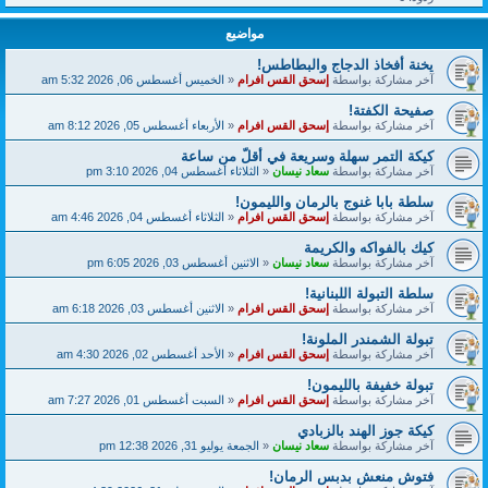
مواضيع
يخنة أفخاذ الدجاج والبطاطس!
آخر مشاركة بواسطة
إسحق القس افرام
«
الخميس أغسطس 06, 2026 5:32 am
صفيحة الكفتة!
آخر مشاركة بواسطة
إسحق القس افرام
«
الأربعاء أغسطس 05, 2026 8:12 am
كيكة التمر سهلة وسريعة في أقلّ من ساعة
آخر مشاركة بواسطة
سعاد نيسان
«
الثلاثاء أغسطس 04, 2026 3:10 pm
سلطة بابا غنوج بالرمان والليمون!
آخر مشاركة بواسطة
إسحق القس افرام
«
الثلاثاء أغسطس 04, 2026 4:46 am
كيك بالفواكه والكريمة
آخر مشاركة بواسطة
سعاد نيسان
«
الاثنين أغسطس 03, 2026 6:05 pm
سلطة التبولة اللبنانية!
آخر مشاركة بواسطة
إسحق القس افرام
«
الاثنين أغسطس 03, 2026 6:18 am
تبولة الشمندر الملونة!
آخر مشاركة بواسطة
إسحق القس افرام
«
الأحد أغسطس 02, 2026 4:30 am
تبولة خفيفة بالليمون!
آخر مشاركة بواسطة
إسحق القس افرام
«
السبت أغسطس 01, 2026 7:27 am
كيكة جوز الهند بالزبادي
آخر مشاركة بواسطة
سعاد نيسان
«
الجمعة يوليو 31, 2026 12:38 pm
فتوش منعش بدبس الرمان!