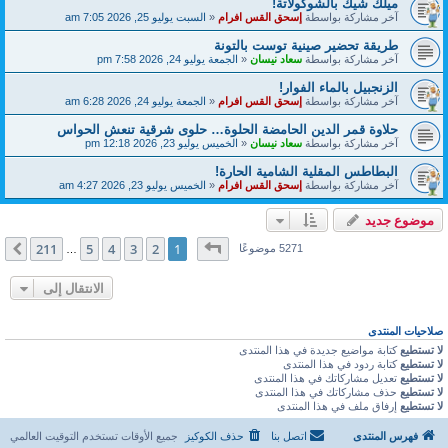
ميلك شيك بالشوكولاتة!
آخر مشاركة بواسطة
إسحق القس افرام
«
السبت يوليو 25, 2026 7:05 am
طريقة تحضير صينية توست بالتونة
آخر مشاركة بواسطة
سعاد نيسان
«
الجمعة يوليو 24, 2026 7:58 pm
الزنجبيل بالماء الفوار!
آخر مشاركة بواسطة
إسحق القس افرام
«
الجمعة يوليو 24, 2026 6:28 am
حلاوة قمر الدين الحامضة الحلوة… حلوى شرقية تنعش الحواس
آخر مشاركة بواسطة
سعاد نيسان
«
الخميس يوليو 23, 2026 12:18 pm
البطاطس المقلية الشامية الحارة!
آخر مشاركة بواسطة
إسحق القس افرام
«
الخميس يوليو 23, 2026 4:27 am
موضوع جديد
صفحة
1
من
211
211
5
4
3
2
1
التالي
5271 موضوعًا
…
الانتقال إلى
صلاحيات المنتدى
لا تستطيع
كتابة مواضيع جديدة في هذا المنتدى
لا تستطيع
كتابة ردود في هذا المنتدى
لا تستطيع
تعديل مشاركاتك في هذا المنتدى
لا تستطيع
حذف مشاركاتك في هذا المنتدى
لا تستطيع
إرفاق ملف في هذا المنتدى
فهرس المنتدى
اتصل بنا
حذف الكوكيز
جميع الأوقات تستخدم
التوقيت العالمي