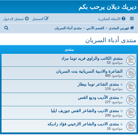
ديريك ديلان يرحب بكم
الأسئلة المتكررة
التسجيل
تسجيل الدخول
ب
فهرس المنتدى
القسم الأدبي
منتدى أدباء السريان
ح
منتدى أدباء السريان
ث
منتدى
منتدى الكاتب والراوي فريد توما مراد
مواضيع:
53
الشاعرة والاديبة السريانية بنت السريان
مواضيع:
455
܀ منتدى الشاعر توما بيطار
مواضيع:
170
܀ منتدى الأديب وديع القس
مواضيع:
177
܀ منتدى الاديب والشاعر القس جوزيف ايليا
مواضيع:
230
܀ منتدى الاديب والشاعر الازخيني فؤاد زاديكه
مواضيع:
15