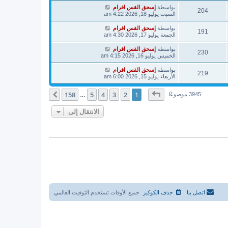
بواسطة
إسحق القس افرام
204
السبت يوليو 18, 2026 4:22 am
بواسطة
إسحق القس افرام
191
الجمعة يوليو 17, 2026 4:30 am
بواسطة
إسحق القس افرام
230
الخميس يوليو 16, 2026 4:15 am
بواسطة
إسحق القس افرام
219
الأربعاء يوليو 15, 2026 6:00 am
صفحة
1
من
158
158
5
4
3
2
1
التالي
3945 موضوعًا
…
الانتقال إلى
اتصل بنا
حذف الكوكيز
جميع الأوقات تستخدم
التوقيت العالمي