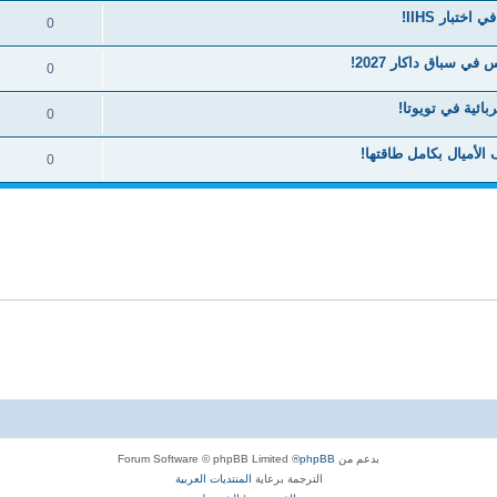
0
0
ائية في تويوتا!
0
الأميال بكامل طاقتها!
0
بدعم من
phpBB
® Forum Software © phpBB Limited
الترجمة برعاية
المنتديات العربية