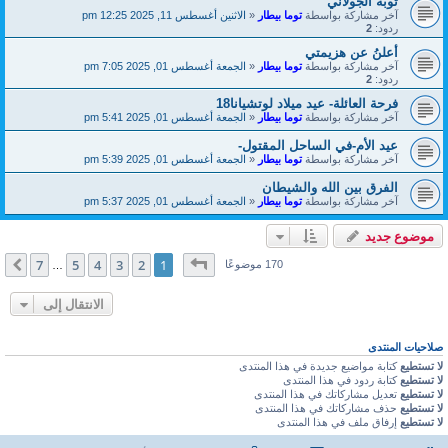
توبة الجولاني
آخر مشاركة بواسطة
توما بيطار
«
الاثنين أغسطس 11, 2025 12:25 pm
ردود:
2
أعلنُ عن هزيمتي
آخر مشاركة بواسطة
توما بيطار
«
الجمعة أغسطس 01, 2025 7:05 pm
ردود:
2
فرحة العائلة- عيد ميلاد لوتشيانا18
آخر مشاركة بواسطة
توما بيطار
«
الجمعة أغسطس 01, 2025 5:41 pm
عيد الأم-في الساحل المقتول-
آخر مشاركة بواسطة
توما بيطار
«
الجمعة أغسطس 01, 2025 5:39 pm
الفرق بين الله والشيطان
آخر مشاركة بواسطة
توما بيطار
«
الجمعة أغسطس 01, 2025 5:37 pm
موضوع جديد
صفحة
1
من
7
7
5
4
3
2
1
التالي
170 موضوعًا
…
الانتقال إلى
صلاحيات المنتدى
لا تستطيع
كتابة مواضيع جديدة في هذا المنتدى
لا تستطيع
كتابة ردود في هذا المنتدى
لا تستطيع
تعديل مشاركاتك في هذا المنتدى
لا تستطيع
حذف مشاركاتك في هذا المنتدى
لا تستطيع
إرفاق ملف في هذا المنتدى