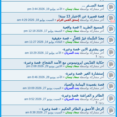
نعمة الســتر …
آخر مشاركة بواسطة
سعاد نيسان
«
الأحد يوليو 19, 2026 3:44 pm
قصة قصيرة عن الاختبار 13 سنة!
آخر مشاركة بواسطة
إسحق القس افرام
«
السبت يوليو 18, 2026 4:29 am
المسيح الطريد !! قصة واقعية
آخر مشاركة بواسطة
سعاد نيسان
«
الجمعة يوليو 17, 2026 12:18 pm
مجدُ السَّماءِ غيرُ مُتَعَذِّرٍ – قصة حقيقية
آخر مشاركة بواسطة
سعاد نيسان
«
الثلاثاء يوليو 14, 2026 11:27 am
من يشتري الابن -قصة وعبرة-
آخر مشاركة بواسطة
بنت السريان
«
الأحد يوليو 12, 2026 10:29 am
ردود:
1
حكاية القدّيس ايرونيموس مع الأسد الشجاع -قصة وعبرة-
آخر مشاركة بواسطة
سعاد نيسان
«
الاثنين يونيو 29, 2026 2:08 pm
إستشارة الغير -قصة وعبرة-
آخر مشاركة بواسطة
سعاد نيسان
«
الأحد يونيو 28, 2026 8:46 am
قصة بقصيدة اليمامة والصياد
آخر مشاركة بواسطة
بنت السريان
«
السبت يونيو 27, 2026 10:09 am
الطائر و الفراشة -قصة وعبرة-
آخر مشاركة بواسطة
بنت السريان
«
السبت يونيو 27, 2026 9:52 am
ردود:
3
الرجل الأحمق و الطائر الحكيم – قصة وعبرة –
آخر مشاركة بواسطة
سعاد نيسان
«
السبت يونيو 27, 2026 8:38 am