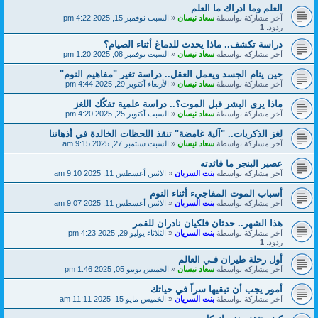
العلم وما ادراك ما العلم
آخر مشاركة بواسطة
سعاد نيسان
«
السبت نوفمبر 15, 2025 4:22 pm
ردود:
1
دراسة تكشف.. ماذا يحدث للدماغ أثناء الصيام؟
آخر مشاركة بواسطة
سعاد نيسان
«
السبت نوفمبر 08, 2025 1:20 pm
حين ينام الجسد ويعمل العقل.. دراسة تغير "مفاهيم النوم"
آخر مشاركة بواسطة
سعاد نيسان
«
الأربعاء أكتوبر 29, 2025 4:44 pm
ماذا يرى البشر قبل الموت؟.. دراسة علمية تفكّك اللغز
آخر مشاركة بواسطة
سعاد نيسان
«
السبت أكتوبر 25, 2025 4:20 pm
لغز الذكريات.. "آلية غامضة" تنقذ اللحظات الخالدة في أذهاننا
آخر مشاركة بواسطة
سعاد نيسان
«
السبت سبتمبر 27, 2025 9:15 am
عصير البنجر ما فائدته
آخر مشاركة بواسطة
بنت السريان
«
الاثنين أغسطس 11, 2025 9:10 am
أسباب الموت المفاجيء أثناء النوم
آخر مشاركة بواسطة
بنت السريان
«
الاثنين أغسطس 11, 2025 9:07 am
هذا الشهر.. حدثان فلكيان نادران للقمر
آخر مشاركة بواسطة
بنت السريان
«
الثلاثاء يوليو 29, 2025 4:23 pm
ردود:
1
أول رحلة طيران فـي العالم
آخر مشاركة بواسطة
سعاد نيسان
«
الخميس يونيو 05, 2025 1:46 pm
أمور يجب أن تبقيها سراً في حياتك
آخر مشاركة بواسطة
بنت السريان
«
الخميس مايو 15, 2025 11:11 am