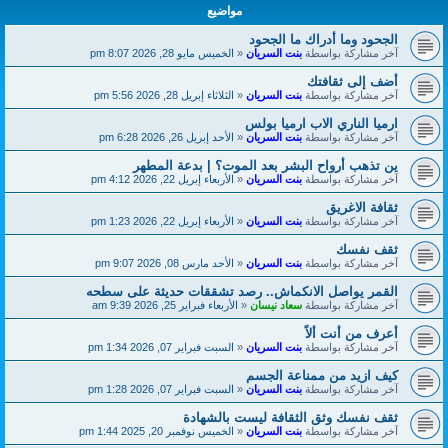
مواضيع
الجحود وما أدراك ما الجحود
آخر مشاركة بواسطة
بنت السريان
«
الخميس مايو 28, 2026 8:07 pm
أضف إلى ثقافتك
آخر مشاركة بواسطة
بنت السريان
«
الثلاثاء إبريل 28, 2026 5:56 pm
ارميا الناري الاب ارميا بولس
آخر مشاركة بواسطة
بنت السريان
«
الأحد إبريل 26, 2026 6:28 pm
ين تذهب أرواح البشر بعد الموت؟ | بدعة المطهر
آخر مشاركة بواسطة
بنت السريان
«
الأربعاء إبريل 22, 2026 4:12 pm
ثقافة الاغريق
آخر مشاركة بواسطة
بنت السريان
«
الأربعاء إبريل 22, 2026 1:23 pm
ثقف نفسك
آخر مشاركة بواسطة
بنت السريان
«
الأحد مارس 08, 2026 9:07 pm
القمر يواصل الانكماش.. رصد تشققات حديثة على سطحه
آخر مشاركة بواسطة
سعاد نيسان
«
الأربعاء فبراير 25, 2026 9:39 am
أعرف من أنت ألاً
آخر مشاركة بواسطة
بنت السريان
«
السبت فبراير 07, 2026 1:34 pm
كيف ازيد من ممناعة الجسم
آخر مشاركة بواسطة
بنت السريان
«
السبت فبراير 07, 2026 1:28 pm
ثقف نفسك وثق الثقافة ليست بالشهادة
آخر مشاركة بواسطة
بنت السريان
«
الخميس نوفمبر 20, 2025 1:44 pm