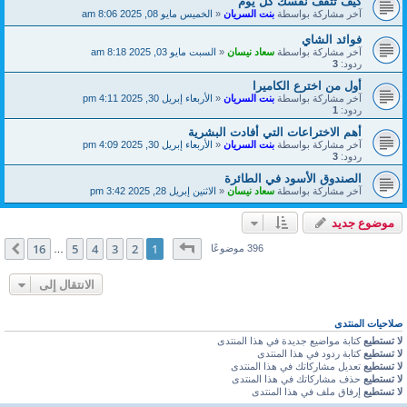
كيف تثقف نفسك كل يوم
آخر مشاركة بواسطة
بنت السريان
«
الخميس مايو 08, 2025 8:06 am
فوائد الشاي
آخر مشاركة بواسطة
سعاد نيسان
«
السبت مايو 03, 2025 8:18 am
ردود:
3
أول من اخترع الكاميرا
آخر مشاركة بواسطة
بنت السريان
«
الأربعاء إبريل 30, 2025 4:11 pm
ردود:
1
أهم الاختراعات التي أفادت البشرية
آخر مشاركة بواسطة
بنت السريان
«
الأربعاء إبريل 30, 2025 4:09 pm
ردود:
3
الصندوق الأسود في الطائرة
آخر مشاركة بواسطة
سعاد نيسان
«
الاثنين إبريل 28, 2025 3:42 pm
موضوع جديد
صفحة
1
من
16
16
5
4
3
2
1
التالي
396 موضوعًا
…
الانتقال إلى
صلاحيات المنتدى
لا تستطيع
كتابة مواضيع جديدة في هذا المنتدى
لا تستطيع
كتابة ردود في هذا المنتدى
لا تستطيع
تعديل مشاركاتك في هذا المنتدى
لا تستطيع
حذف مشاركاتك في هذا المنتدى
لا تستطيع
إرفاق ملف في هذا المنتدى