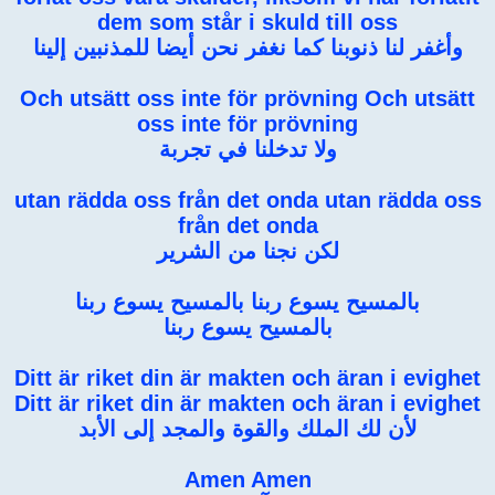
dem som står i skuld till oss
وأغفر لنا ذنوبنا كما نغفر نحن أيضا للمذنبين إلينا
Och utsätt oss inte för prövning Och utsätt
oss inte för prövning
ولا تدخلنا في تجربة
utan rädda oss från det onda utan rädda oss
från det onda
لكن نجنا من الشرير
بالمسيح يسوع ربنا بالمسيح يسوع ربنا
بالمسيح يسوع ربنا
Ditt är riket din är makten och äran i evighet
Ditt är riket din är makten och äran i evighet
لأن لك الملك والقوة والمجد إلى الأبد
Amen Amen