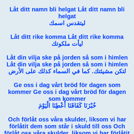
Låt ditt namn bli helgat Låt ditt namn bli
helgat
ليتقدس اسمك
Låt ditt rike komma Låt ditt rike komma
ليأت ملكوتك
Låt din vilja ske på jorden så som i himlen
Låt din vilja ske på jorden så som i himlen
لتكن مشيئتك. كما في السماء كذلك على الأرض
Ge oss i dag vårt bröd för dagen som
kommer Ge oss i dag vårt bröd för dagen
som kommer
خُبْزَنَا كَفَافَنَا أَعْطِنَا الْيَوْمَ
Och förlåt oss våra skulder, liksom vi har
förlåtit dem som står i skuld till oss Och
förlåt oss våra skulder, liksom vi har förlåtit