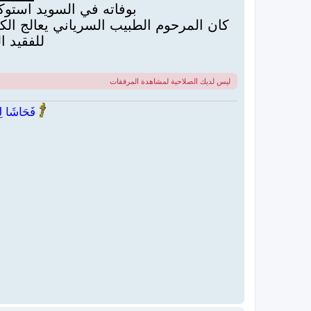
بوفاته في السويد استوكهولم صب
كان المرحوم الطبيب السرياني يعالج الكث
للفقيد ا
ليس لديك الصلاحية لمشاهدة المرفقات
فَحَاشَا لِي