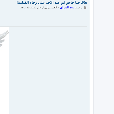
Re: حنا جاجو ابو عبد الاحد على رجاء القيامة!
م
بواسطة
بنت السريان
»
الخميس إبريل 24, 2025 2:30 pm
ش
ا
ر
ك
ة