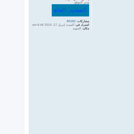
مدير الموقع
مشاركات:
60162
اشترك في:
السبت إبريل 17, 2010 8:46 am
مكان:
السويد