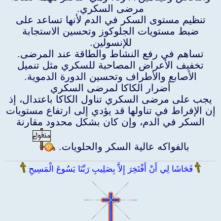
مرضى السكري.
تنظيم مستوى السكر في الدم لأنها تساعد على
ضبط مستويات الجلوكوز وتحسين الاستجابة
للإنسولين.
تساهم في رفع النشاط والطاقة عند المرضى.
تخفيف الأعراض المصاحبة للسكري مثل تنميل
الأصابع والأطراف وتحسين الدورة الدموية.
أضرار الكاكا لمرضى السكري
يجب على مرضى السكري تناول الكاكا باعتدال، إذ
إن الإفراط في تناولها قد يؤدي إلى ارتفاع مستويات
السكر في الدم، وإن كان بشكل محدود مقارنة
بالفواكه عالية السكر والحلويات.
فَحَاشَا لِي أَنْ أَفْتَخِرَ إِلاَّ بِصَلِيبِ رَبِّنَا يَسُوعَ الْمَسِيحِ