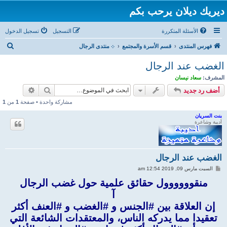
ديريك ديلان يرحب بكم
الأسئلة المتكررة
التسجيل
تسجيل الدخول
ب
فهرس المنتدى
قسم الأسرة والمجتمع
܀ منتدى الرجال
ح
الغضب عند الرجال
ث
المشرف:
سعاد نيسان
بحث
بحث متقد
أضف رد جديد
مشاركة واحدة • صفحة
1
من
1
بنت السريان
أديبة وشاعرة
الغضب عند الرجال
م
السبت مارس 09, 2019 12:54 am
ش
ا
منقوووووول حقائق علمية حول غضب الرجال
ر
آ
ك
ة
إن العلاقة بين #الجنس و #الغضب و #العنف أكثر
تعقيدا مما يدركه الناس، والمعتقدات الشائعة التي