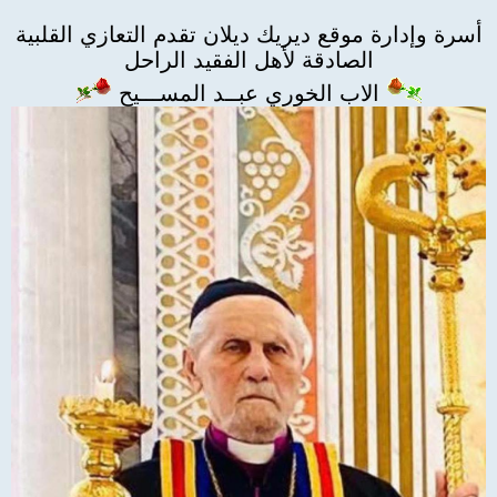
أسرة وإدارة موقع ديريك ديلان تقدم التعازي القلبية
الصادقة لأهل الفقيد الراحل
الاب الخوري عبــد المســـيح