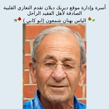
أسرة وإدارة موقع ديريك ديلان تقدم التعازي القلبية
الصادقة لأهل الفقيد الراحل
الياس بهنان شمعون (ابو كابي )