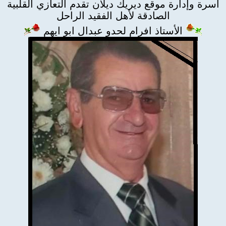
أسرة وإدارة موقع ديريك ديلان تقدم التعازي القلبية
الصادقة لأهل الفقيد الراحل
الأستاذ افرام لحدو عبدال ابو ايهم