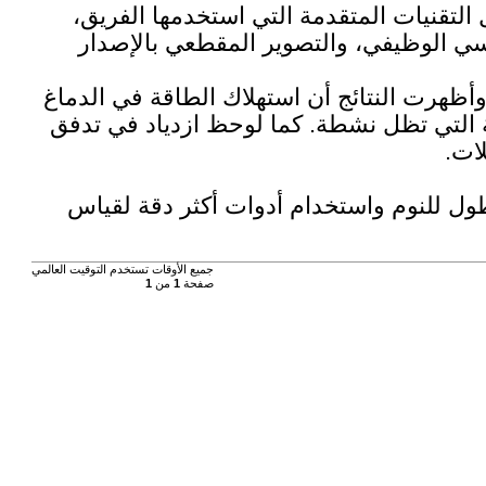
تقنيات المتقدمة التي استخدمها الفريق،
ن المغناطيسي الوظيفي، والتصوير المقطعي بالإصدار
 في النهار. وأظهرت النتائج أن استهلاك الطاقة في الدماغ
ة التي تظل نشطة. كما لوحظ ازدياد في تدفق
ات.
طول للنوم واستخدام أدوات أكثر دقة لقياس
جميع الأوقات تستخدم
التوقيت العالمي
صفحة
1
من
1