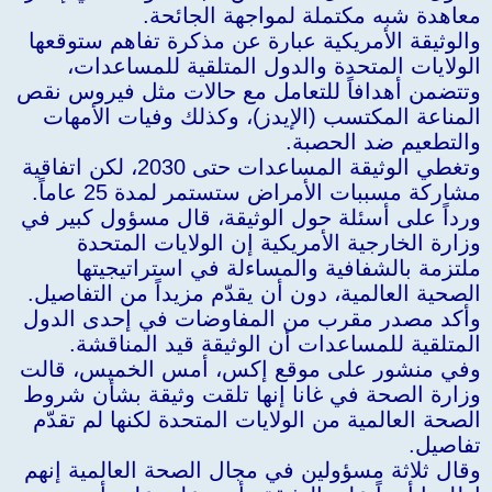
معاهدة شبه مكتملة لمواجهة الجائحة.
والوثيقة الأمريكية عبارة عن مذكرة تفاهم ستوقعها
الولايات المتحدة والدول المتلقية للمساعدات،
وتتضمن أهدافاً للتعامل مع حالات مثل فيروس نقص
المناعة المكتسب (الإيدز)، وكذلك وفيات الأمهات
والتطعيم ضد الحصبة.
وتغطي الوثيقة المساعدات حتى 2030، لكن اتفاقية
مشاركة مسببات الأمراض ستستمر لمدة 25 عاماً.
ورداً على أسئلة حول الوثيقة، قال مسؤول كبير في
وزارة الخارجية الأمريكية إن الولايات المتحدة
ملتزمة بالشفافية والمساءلة في استراتيجيتها
الصحية العالمية، دون أن يقدّم مزيداً من التفاصيل.
وأكد مصدر مقرب من المفاوضات في إحدى الدول
المتلقية للمساعدات أن الوثيقة قيد المناقشة.
وفي منشور على موقع إكس، أمس الخميس، قالت
وزارة الصحة في غانا إنها تلقت وثيقة بشأن شروط
الصحة العالمية من الولايات المتحدة لكنها لم تقدّم
تفاصيل.
وقال ثلاثة مسؤولين في مجال الصحة العالمية إنهم