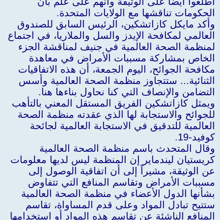
اطلعوا أيضاً على الوثيقة وأنهم على علم بأن
الحكومات تناقشها مع الولايات المتحدة.
وأكد مايكل كازاتشكين، الرئيس السابق للصندوق
العالمي لمكافحة الإيدز والسل والملاريا، في اجتماع
لمنظمة الصحة العالمية في جنيف لمناقشة الجزء
الخاص بمشاركة مسببات الأمراض في معاهدة
مكافحة الجوائح، اليوم الجمعة، أن هذه الاتفاقيات
الثنائية... ستتجاوز منظمة الصحة العالمية وأسس
التضامن والإنصاف التي كنا نحاول بناءها هنا.
ويمثل كازاتشكين الفريق المستقل المعني بالتأهب
للجوائح والاستجابة لها الذي عقدته منظمة الصحة
العالمية للتدقيق في الاستجابة العالمية لجائحة
كوفيد-19.
وقال المتحدث باسم منظمة الصحة العالمية
كريستيان ليندماير إن المنظمة ليس لديها معلومات
عن الوثيقة، مشيراً إلى أن اتفاقية الوصول إلى
مسببات الأمراض وتقاسم المنافع التي تتفاوض
بشأنها الدول الأعضاء في منظمة الصحة العالمية
ستتيح تبادل المواد وعلى قدم المساواة، تقاسم
المنافع الناشئة عن تقاسم هذه المواد أو استخدامها