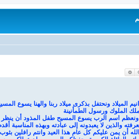
م
بحث
بحث متقدم
انيم الميلاد ونحتفل بذكرى ميلاد ربنا والهنا يسوع المس
لك الملوك ورسول الطمأنينة
د ونعظم اسم الرب يسوع المسيح طفل المذود أن ينظر 
عرفته والذين لا يعبدونه إلى عبادته وبهذه المناسبة أقد
له أن يمن عليكم كل عام هذا العيد وانتم رافلين بثوب ا