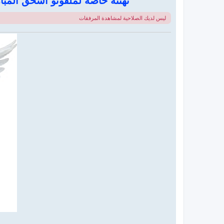
تهنئة خاصة لملفونو اسحق المب
ليس لديك الصلاحية لمشاهدة المرفقات