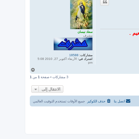
ى
سعاد نيسان
مشرف
مشاركات:
18588
اشترك في:
الأربعاء أكتوبر 27, 2010 5:08
pm
أ
ع
3 مشاركات • صفحة
1
من
1
ل
ى
الانتقال إلى
اتصل بنا
حذف الكوكيز
جميع الأوقات تستخدم
التوقيت العالمي