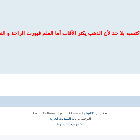
ا حد لأن الذهب يكثر الآفات أما العلم فيورث الراحة و النعيم .
بدعم من
phpBB
® Forum Software © phpBB Limited
الترجمة برعاية
المنتديات العربية
الخصوصية
|
الشروط