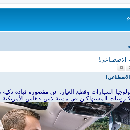
م
ت
 الاصطناعي!
بحث
بحث متقدم
الاصطناعي!
لوجيا السيارات وقطع الغيار، عن مقصورة قيادة ذكية م
رونيات المستهلكين في مدينة لاس فيغاس الأمريكية .