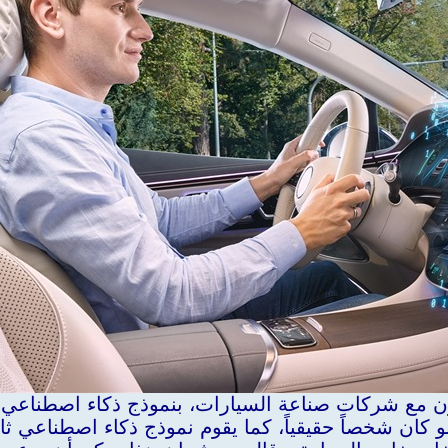
ون مع شركات صناعة السيارات، بنموذج ذكاء اصطناعي 
 كان شخصاً حقيقياً، كما يقوم نموذج ذكاء اصطناعي ثا