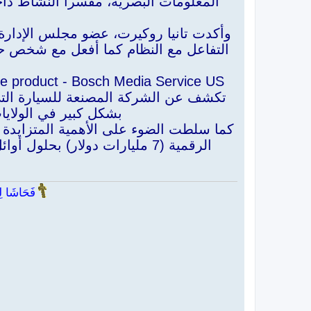
المعلومات البصرية، مفسراً النشاط د
وأكدت تانيا روكيرت، عضو مجلس الإدارة 
التفاعل مع النظام كما أفعل مع شخص ح
تكشف عن الشركة المصنعة للسيارة الت
بشكل كبير في الولايا
كما سلطت الضوء على الأهمية المتزايدة ل
الرقمية (7 مليارات دولار) بحل
فَحَاشَا لِي