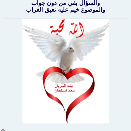
والسؤال بقي من دون جواب
ك
ة
والموضوع خيم عليه نعيق الغراب
أ