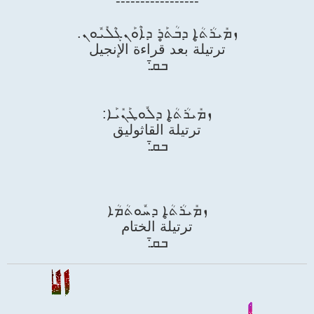
-----------------
ܙܡܺܝܪܳܬ̥ܳܐ ܕܒܳܬ̥ܰܪ ܕܐܶܘܰܢܓܶܠܺܝܽܘܢ.
ترتيلة بعد قراءة الإنجيل
ܒܩ̄:
ܙܡܺܝܪܳܬ̥ܳܐ ܕܠܽܘܛܰܢܺܝܰܐ:
ترتيلة القاثوليق
ܒܩ̄:
ܙܡܺܝܪܳܬ̥ܳܐ ܕܚܽܘܬܳܡܳܐ
ترتيلة الختام
ܒܩ̄: